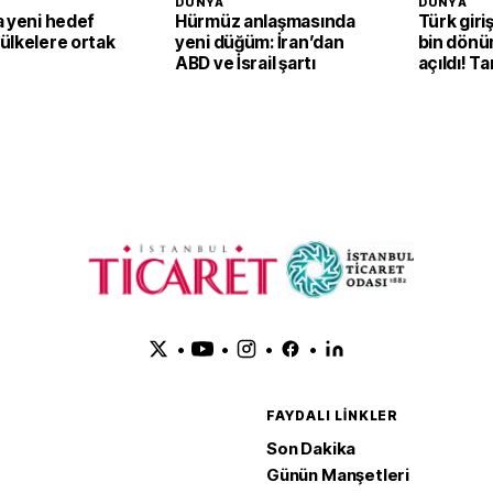
DÜNYA
DÜNYA
a yeni hedef
Hürmüz anlaşmasında
Türk giri
ülkelere ortak
yeni düğüm: İran’dan
bin dönü
ABD ve İsrail şartı
açıldı! Ta
ekonomik
dönüşüy
•
•
•
•
FAYDALI LINKLER
Son Dakika
Günün Manşetleri