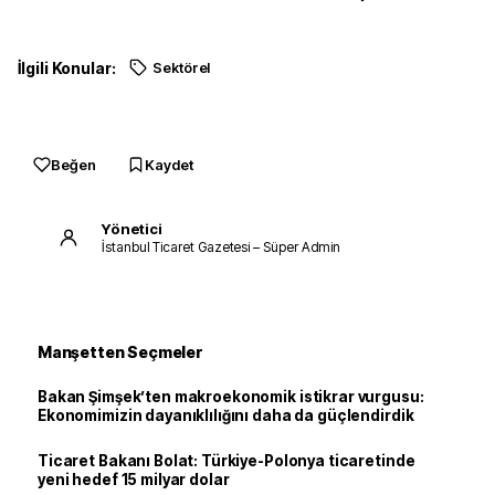
İlgili Konular:
Sektörel
Beğen
Kaydet
Yönetici
İstanbul Ticaret Gazetesi – Süper Admin
Manşetten Seçmeler
Bakan Şimşek’ten makroekonomik istikrar vurgusu:
Ekonomimizin dayanıklılığını daha da güçlendirdik
Ticaret Bakanı Bolat: Türkiye-Polonya ticaretinde
yeni hedef 15 milyar dolar