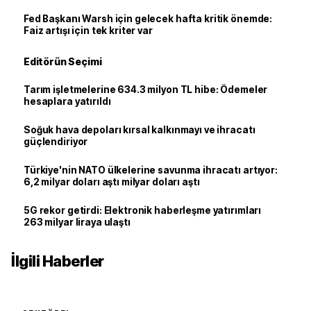
Fed Başkanı Warsh için gelecek hafta kritik önemde:
Faiz artışı için tek kriter var
Editörün Seçimi
Tarım işletmelerine 634.3 milyon TL hibe: Ödemeler
hesaplara yatırıldı
Soğuk hava depoları kırsal kalkınmayı ve ihracatı
güçlendiriyor
Türkiye'nin NATO ülkelerine savunma ihracatı artıyor:
6,2 milyar doları aştı milyar doları aştı
5G rekor getirdi: Elektronik haberleşme yatırımları
263 milyar liraya ulaştı
İlgili Haberler