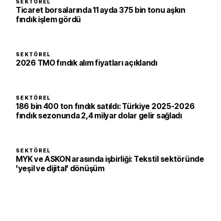
SEKTÖREL
Ticaret borsalarında 11 ayda 375 bin tonu aşkın
fındık işlem gördü
SEKTÖREL
2026 TMO fındık alım fiyatları açıklandı
SEKTÖREL
186 bin 400 ton fındık satıldı: Türkiye 2025-2026
fındık sezonunda 2,4 milyar dolar gelir sağladı
SEKTÖREL
MYK ve ASKON arasında işbirliği: Tekstil sektöründe
'yeşil ve dijital' dönüşüm