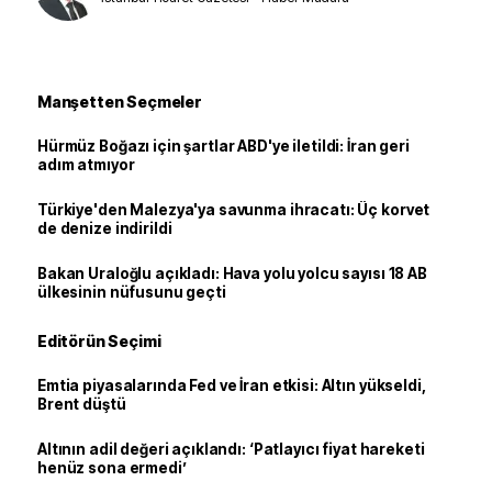
Manşetten Seçmeler
Hürmüz Boğazı için şartlar ABD'ye iletildi: İran geri
adım atmıyor
Türkiye'den Malezya'ya savunma ihracatı: Üç korvet
de denize indirildi
Bakan Uraloğlu açıkladı: Hava yolu yolcu sayısı 18 AB
ülkesinin nüfusunu geçti
Editörün Seçimi
Emtia piyasalarında Fed ve İran etkisi: Altın yükseldi,
Brent düştü
Altının adil değeri açıklandı: ‘Patlayıcı fiyat hareketi
henüz sona ermedi’