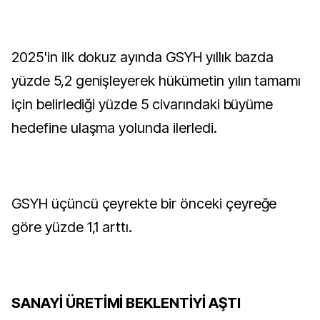
2025'in ilk dokuz ayında GSYH yıllık bazda
yüzde 5,2 genişleyerek hükümetin yılın tamamı
için belirlediği yüzde 5 civarındaki büyüme
hedefine ulaşma yolunda ilerledi.
GSYH üçüncü çeyrekte bir önceki çeyreğe
göre yüzde 1,1 arttı.
SANAYİ ÜRETİMİ BEKLENTİYİ AŞTI