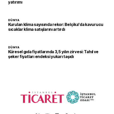
yatırımı
DÜNYA
Kurulan klima sayısında rekor: Belçika'da kavurucu
sıcaklar klima satışlarını artırdı
DÜNYA
Küresel gıda fiyatlarında 3,5 yılın zirvesi: Tahıl ve
şeker fiyatları endeksi yukarı taşıdı