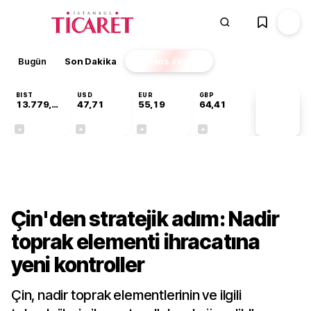
Bugün
Son Dakika
Finans
EKSTRA
BIST
USD
EUR
GBP
13.779,39
47,71
55,19
64,41
PİYASA
VERİLERİ
-0,14%
+0,18%
+0,32%
+0,38%
Dünya
Çin'den stratejik adım: Nadir
toprak elementi ihracatına
yeni kontroller
Çin, nadir toprak elementlerinin ve ilgili