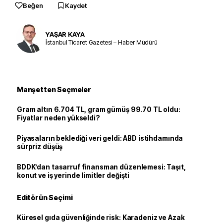
Beğen
Kaydet
YAŞAR KAYA
İstanbul Ticaret Gazetesi – Haber Müdürü
Manşetten Seçmeler
Gram altın 6.704 TL, gram gümüş 99.70 TL oldu:
Fiyatlar neden yükseldi?
Piyasaların beklediği veri geldi: ABD istihdamında
sürpriz düşüş
BDDK’dan tasarruf finansman düzenlemesi: Taşıt,
konut ve iş yerinde limitler değişti
Editörün Seçimi
Küresel gıda güvenliğinde risk: Karadeniz ve Azak