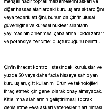
menşeli nadir toprak malzemelerini askeri ve
diğer hassas alanlardaki kuruluşlara aktardığını
veya tedarik ettiğini, bunun da Çin'in ulusal
güvenliğine ve küresel nükleer silahların
yayılmasının önlenmesi çabalarına "ciddi zarar"
ve potansiyel tehditler oluşturduğunu belirtti.
Çin'in ihracat kontrol listesindeki kuruluşlar ve
yüzde 50 veya daha fazla hisseye sahip yan
kuruluşları, çift kullanımlı ürün ve teknolojileri
ihraç etmek için genel olarak onay almayacak.
Kitle imha silahlarının geliştirilmesi, toprak
genişletme veya askeri yeteneklerin artırılması