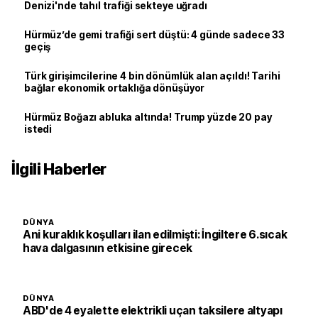
Denizi'nde tahıl trafiği sekteye uğradı
Hürmüz’de gemi trafiği sert düştü: 4 günde sadece 33
geçiş
Türk girişimcilerine 4 bin dönümlük alan açıldı! Tarihi
bağlar ekonomik ortaklığa dönüşüyor
Hürmüz Boğazı abluka altında! Trump yüzde 20 pay
istedi
İlgili Haberler
DÜNYA
Ani kuraklık koşulları ilan edilmişti: İngiltere 6.sıcak
hava dalgasının etkisine girecek
DÜNYA
ABD'de 4 eyalette elektrikli uçan taksilere altyapı