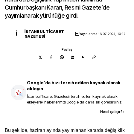
Cumhurbaşkanı Kararı, Resmi Gazete’de
yayımlanarak yürürlüğe girdi.
İSTANBUL TICARET
İ
Yayınlanma
16.07.2024, 10:17
GAZETESI
Paylaş
N
Google'da bizi tercih edilen kaynak olarak
ekleyin
İstanbul Ticaret Gazetesi
'i tercih edilen kaynak olarak
ekleyerek haberlerimizi Google'da daha sık görebilirsiniz.
Kaynak ekle
Nasıl çalışır?
›
Bu şekilde, haziran ayında yayımlanan kararda değişiklik