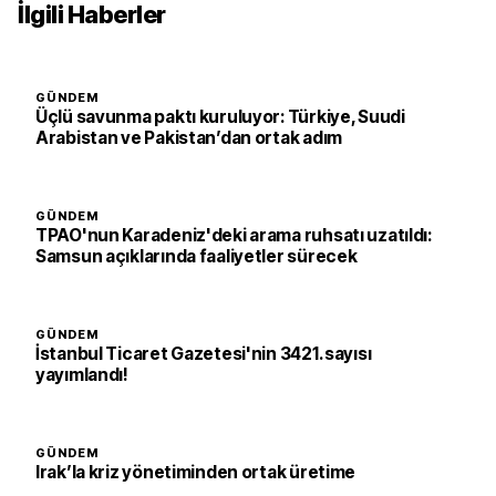
İlgili Haberler
GÜNDEM
Üçlü savunma paktı kuruluyor: Türkiye, Suudi
Arabistan ve Pakistan’dan ortak adım
GÜNDEM
TPAO'nun Karadeniz'deki arama ruhsatı uzatıldı:
Samsun açıklarında faaliyetler sürecek
GÜNDEM
İstanbul Ticaret Gazetesi'nin 3421. sayısı
yayımlandı!
GÜNDEM
Irak’la kriz yönetiminden ortak üretime