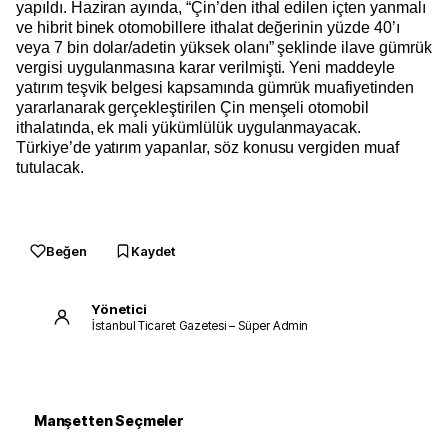
yapıldı. Haziran ayında, “Çin’den ithal edilen içten yanmalı
ve hibrit binek otomobillere ithalat değerinin yüzde 40’ı
veya 7 bin dolar/adetin yüksek olanı” şeklinde ilave gümrük
vergisi uygulanmasına karar verilmişti. Yeni maddeyle
yatırım teşvik belgesi kapsamında gümrük muafiyetinden
yararlanarak gerçekleştirilen Çin menşeli otomobil
ithalatında, ek mali yükümlülük uygulanmayacak.
Türkiye’de yatırım yapanlar, söz konusu vergiden muaf
tutulacak.
Beğen
Kaydet
Yönetici
İstanbul Ticaret Gazetesi – Süper Admin
Manşetten Seçmeler