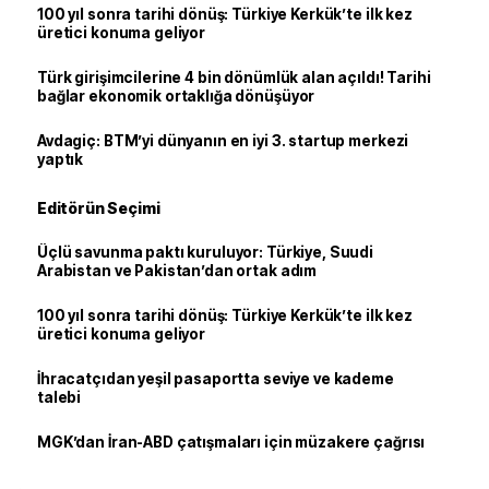
100 yıl sonra tarihi dönüş: Türkiye Kerkük’te ilk kez
üretici konuma geliyor
Türk girişimcilerine 4 bin dönümlük alan açıldı! Tarihi
bağlar ekonomik ortaklığa dönüşüyor
Avdagiç: BTM’yi dünyanın en iyi 3. startup merkezi
yaptık
Editörün Seçimi
Üçlü savunma paktı kuruluyor: Türkiye, Suudi
Arabistan ve Pakistan’dan ortak adım
100 yıl sonra tarihi dönüş: Türkiye Kerkük’te ilk kez
üretici konuma geliyor
İhracatçıdan yeşil pasaportta seviye ve kademe
talebi
MGK’dan İran-ABD çatışmaları için müzakere çağrısı