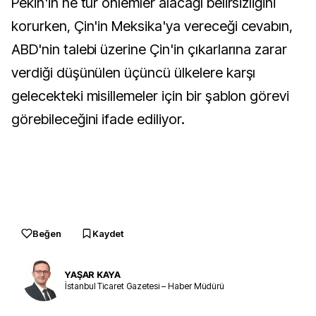
Pekin'in ne tür önlemler alacağı belirsizliğini
korurken, Çin'in Meksika'ya vereceği cevabın,
ABD'nin talebi üzerine Çin'in çıkarlarına zarar
verdiği düşünülen üçüncü ülkelere karşı
gelecekteki misillemeler için bir şablon görevi
görebileceğini ifade ediliyor.
Beğen
Kaydet
YAŞAR KAYA
İstanbul Ticaret Gazetesi – Haber Müdürü