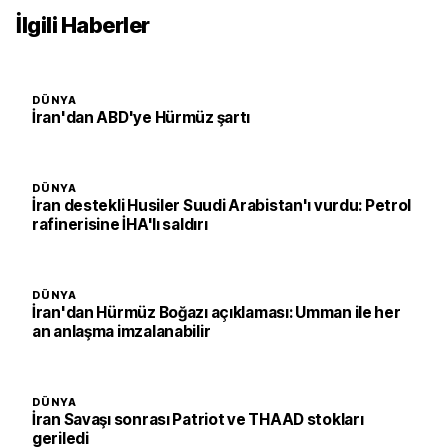
İlgili Haberler
DÜNYA
İran'dan ABD'ye Hürmüz şartı
DÜNYA
İran destekli Husiler Suudi Arabistan'ı vurdu: Petrol
rafinerisine İHA'lı saldırı
DÜNYA
İran'dan Hürmüz Boğazı açıklaması: Umman ile her
an anlaşma imzalanabilir
DÜNYA
İran Savaşı sonrası Patriot ve THAAD stokları
geriledi