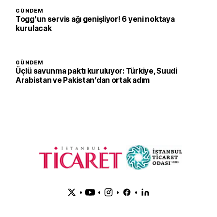
GÜNDEM
Togg'un servis ağı genişliyor! 6 yeni noktaya
kurulacak
GÜNDEM
Üçlü savunma paktı kuruluyor: Türkiye, Suudi
Arabistan ve Pakistan’dan ortak adım
•
•
•
•