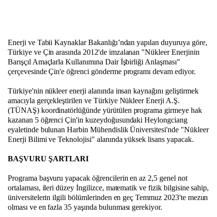
Enerji ve Tabii Kaynaklar Bakanlığı’ndan yapılan duyuruya göre,
Türkiye ve Çin arasında 2012'de imzalanan "Nükleer Enerjinin
Barışçıl Amaçlarla Kullanımına Dair İşbirliği Anlaşması"
çerçevesinde Çin'e öğrenci gönderme programı devam ediyor.
Türkiye'nin nükleer enerji alanında insan kaynağını geliştirmek
amacıyla gerçekleştirilen ve Türkiye Nükleer Enerji A.Ş.
(TÜNAŞ) koordinatörlüğünde yürütülen programa girmeye hak
kazanan 5 öğrenci Çin'in kuzeydoğusundaki Heylongciang
eyaletinde bulunan Harbin Mühendislik Üniversitesi'nde "Nükleer
Enerji Bilimi ve Teknolojisi" alanında yüksek lisans yapacak.
BAŞVURU ŞARTLARI
Programa başvuru yapacak öğrencilerin en az 2,5 genel not
ortalaması, ileri düzey İngilizce, matematik ve fizik bilgisine sahip,
üniversitelerin ilgili bölümlerinden en geç Temmuz 2023'te mezun
olması ve en fazla 35 yaşında bulunması gerekiyor.