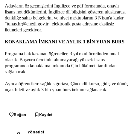
Adayların öz geçmişlerini İngilizce ve pdf formatında, onaylı
lisans not dökümlerini, İngilizce dil bilgisini gösteren uluslararası
denkliğe sahip belgelerini ve niyet mektuplarını 3 Nisan'a kadar
"tunas.hr@enerji.gov.tr" elektronik posta adresine eksiksiz
iletmeleri gerekiyor.
KONAKLAMA İMKANI VE AYLIK 3 BİN YUAN BURS
Programa hak kazanan öğrenciler, 3 yıl okul ücretinden muaf
olacak. Başvuru ücretinin alınmayacağı yüksek lisans
programında konaklama imkanı da Çin hükümeti tarafından
sağlanacak.
Ayrıca öğrencilere sağlık sigortası, Çince dil kursu, gidiş ve dönüş
uçak bileti ve aylık 3 bin yuan burs imkanı sağlanacak.
Beğen
Kaydet
Yönetici