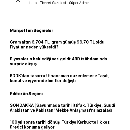
İstanbul Ticaret Gazetesi – Süper Admin
Manşetten Seçmeler
Gram altın 6.704 TL, gram gümüş 99.70 TL oldu:
Fiyatlar neden yükseldi?
Piyasaların beklediği veri geldi: ABD istihdamında
sürpriz düşüş
BDDK’dan tasarruf finansman düzenlemesi: Taşıt,
konut ve iş yerinde limitler değişti
Editörün Seçimi
SON DAKİKA | Savunmada tarihi ittifak: Türkiye, Suudi
Arabistan ve Pakistan 'Mekke Anlaşması'nı imzaladı
100 yıl sonra tarihi dönüş: Türkiye Kerkük’te ilk kez
üretici konuma geliyor