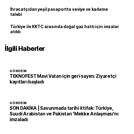
İhracatçıdan yeşil pasaportta seviye ve kademe
talebi
Türkiye ile KKTC arasında doğal gaz hattı için imzalar
atıldı
İlgili Haberler
GÜNDEM
TEKNOFEST Mavi Vatan için geri sayım: Ziyaretçi
kayıtları başladı
GÜNDEM
SON DAKİKA | Savunmada tarihi ittifak: Türkiye,
Suudi Arabistan ve Pakistan 'Mekke Anlaşması'nı
imzaladı