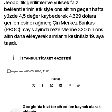
Jeopolitik gerilimler ve yüksek faiz
beklentilerinin etkisiyle ons altının geçen hafta
yüzde 4,5 değer kaybederek 4.329 dolara
gerilemesine rağmen; Çin Merkez Bankası
(PBOC) mayıs ayında rezervlerine 320 bin ons
altın daha ekleyerek alımlarını kesintisiz 19. aya
taşıdı.
İ
İSTANBUL TICARET GAZETESI
Yayınlanma
08.06.2026, 11:03
Paylaş
N
Google'da bizi tercih edilen kaynak olarak
ekleyin