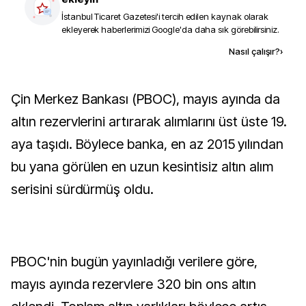
İstanbul Ticaret Gazetesi
'i tercih edilen kaynak olarak
ekleyerek haberlerimizi Google'da daha sık görebilirsiniz.
Kaynak ekle
Nasıl çalışır?
›
Çin Merkez Bankası (PBOC), mayıs ayında da
altın rezervlerini artırarak alımlarını üst üste 19.
aya taşıdı. Böylece banka, en az 2015 yılından
bu yana görülen en uzun kesintisiz altın alım
serisini sürdürmüş oldu.
PBOC'nin bugün yayınladığı verilere göre,
mayıs ayında rezervlere 320 bin ons altın