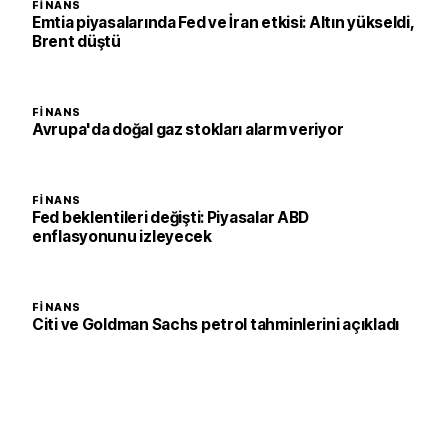
FINANS
Emtia piyasalarında Fed ve İran etkisi: Altın yükseldi,
Brent düştü
FINANS
Avrupa'da doğal gaz stokları alarm veriyor
FINANS
Fed beklentileri değişti: Piyasalar ABD
enflasyonunu izleyecek
FINANS
Citi ve Goldman Sachs petrol tahminlerini açıkladı