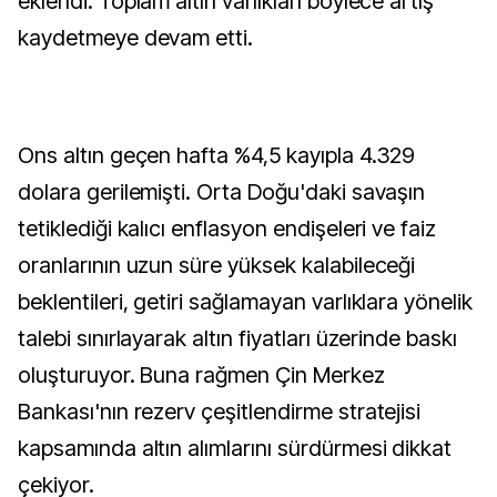
eklendi. Toplam altın varlıkları böylece artış
kaydetmeye devam etti.
Ons altın geçen hafta %4,5 kayıpla 4.329
dolara gerilemişti. Orta Doğu'daki savaşın
tetiklediği kalıcı enflasyon endişeleri ve faiz
oranlarının uzun süre yüksek kalabileceği
beklentileri, getiri sağlamayan varlıklara yönelik
talebi sınırlayarak altın fiyatları üzerinde baskı
oluşturuyor. Buna rağmen Çin Merkez
Bankası'nın rezerv çeşitlendirme stratejisi
kapsamında altın alımlarını sürdürmesi dikkat
çekiyor.