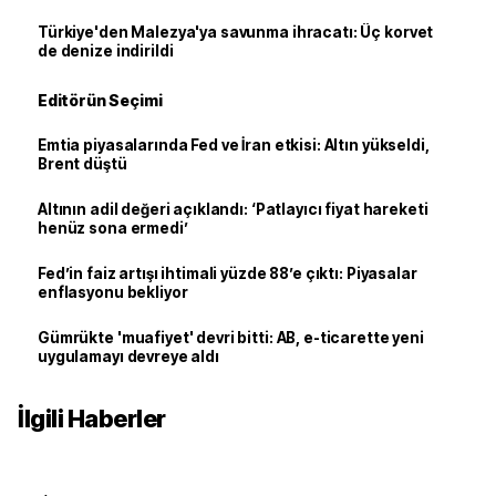
Türkiye'den Malezya'ya savunma ihracatı: Üç korvet
de denize indirildi
Editörün Seçimi
Emtia piyasalarında Fed ve İran etkisi: Altın yükseldi,
Brent düştü
Altının adil değeri açıklandı: ‘Patlayıcı fiyat hareketi
henüz sona ermedi’
Fed’in faiz artışı ihtimali yüzde 88’e çıktı: Piyasalar
enflasyonu bekliyor
Gümrükte 'muafiyet' devri bitti: AB, e-ticarette yeni
uygulamayı devreye aldı
İlgili Haberler