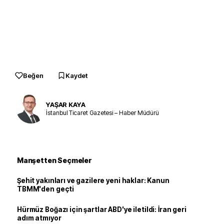
Beğen
Kaydet
YAŞAR KAYA
İstanbul Ticaret Gazetesi – Haber Müdürü
Manşetten Seçmeler
Şehit yakınları ve gazilere yeni haklar: Kanun
TBMM'den geçti
Hürmüz Boğazı için şartlar ABD'ye iletildi: İran geri
adım atmıyor