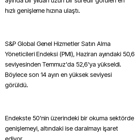
ayında bir yıldan uzun bir süredir görülen en
hızlı genişleme hızına ulaştı.
S&P Global Genel Hizmetler Satın Alma
Yöneticileri Endeksi (PMI), Haziran ayındaki 50,6
seviyesinden Temmuz'da 52,6'ya yükseldi.
Böylece son 14 ayın en yüksek seviyesi
görüldü.
Endekste 50'nin üzerindeki bir okuma sektörde
genişlemeyi, altındaki ise daralmayı işaret
ediyor.