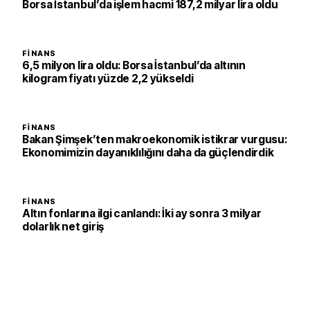
Borsa İstanbul’da işlem hacmi 187,2 milyar lira oldu
FINANS
6,5 milyon lira oldu: Borsa İstanbul’da altının
kilogram fiyatı yüzde 2,2 yükseldi
FINANS
Bakan Şimşek’ten makroekonomik istikrar vurgusu:
Ekonomimizin dayanıklılığını daha da güçlendirdik
FINANS
Altın fonlarına ilgi canlandı: İki ay sonra 3 milyar
dolarlık net giriş