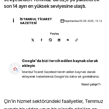
son 14 ayın en yüksek seviyesine ulaştı.
İSTANBUL TICARET
İ
Yayınlanma
05.08.2025, 15:12
GAZETESI
Paylaş
N
Google'da bizi tercih edilen kaynak olarak
ekleyin
İstanbul Ticaret Gazetesi
'i tercih edilen kaynak olarak
ekleyerek haberlerimizi Google'da daha sık görebilirsiniz.
Kaynak ekle
Nasıl çalışır?
›
Çin'in hizmet sektöründeki faaliyetler, Temmuz