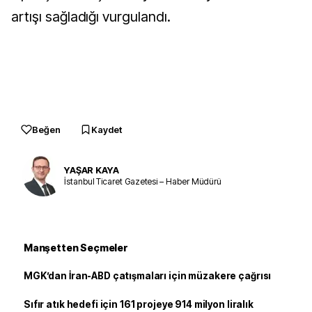
artışı sağladığı vurgulandı.
Beğen
Kaydet
YAŞAR KAYA
İstanbul Ticaret Gazetesi – Haber Müdürü
Manşetten Seçmeler
MGK’dan İran-ABD çatışmaları için müzakere çağrısı
Sıfır atık hedefi için 161 projeye 914 milyon liralık