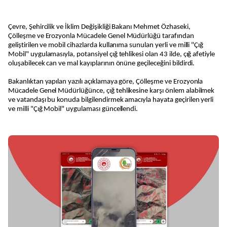
Çevre, Şehircilik ve İklim Değişikliği Bakanı Mehmet Özhaseki,
Çölleşme ve Erozyonla Mücadele Genel Müdürlüğü tarafından
geliştirilen ve mobil cihazlarda kullanıma sunulan yerli ve milli "Çığ
Mobil" uygulamasıyla, potansiyel çığ tehlikesi olan 43 ilde, çığ afetiyle
oluşabilecek can ve mal kayıplarının önüne geçileceğini bildirdi.
Bakanlıktan yapılan yazılı açıklamaya göre, Çölleşme ve Erozyonla
Mücadele Genel Müdürlüğünce, çığ tehlikesine karşı önlem alabilmek
ve vatandaşı bu konuda bilgilendirmek amacıyla hayata geçirilen yerli
ve milli "Çığ Mobil" uygulaması güncellendi.