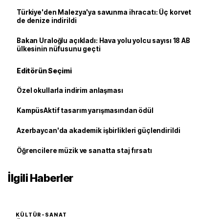
Türkiye'den Malezya'ya savunma ihracatı: Üç korvet
de denize indirildi
Bakan Uraloğlu açıkladı: Hava yolu yolcu sayısı 18 AB
ülkesinin nüfusunu geçti
Editörün Seçimi
Özel okullarla indirim anlaşması
KampüsAktif tasarım yarışmasından ödül
Azerbaycan'da akademik işbirlikleri güçlendirildi
Öğrencilere müzik ve sanatta staj fırsatı
İlgili Haberler
KÜLTÜR-SANAT