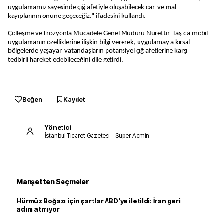
uygulamamız sayesinde çığ afetiyle oluşabilecek can ve mal
kayıplarının önüne geçeceğiz." ifadesini kullandı.
Çölleşme ve Erozyonla Mücadele Genel Müdürü Nurettin Taş da mobil
uygulamanın özelliklerine ilişkin bilgi vererek, uygulamayla kırsal
bölgelerde yaşayan vatandaşların potansiyel çığ afetlerine karşı
tedbirli hareket edebileceğini dile getirdi.
Beğen
Kaydet
Yönetici
İstanbul Ticaret Gazetesi – Süper Admin
Manşetten Seçmeler
Hürmüz Boğazı için şartlar ABD'ye iletildi: İran geri
adım atmıyor