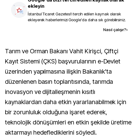
ekleyin
İstanbul Ticaret Gazetesi
'i tercih edilen kaynak olarak
ekleyerek haberlerimizi Google'da daha sık görebilirsiniz.
Kaynak ekle
Nasıl çalışır?
›
Tarım ve Orman Bakanı Vahit Kirişci, Çiftçi
Kayıt Sistemi (ÇKS) başvurularının e-Devlet
üzerinden yapılmasına ilişkin Bakanlık'ta
düzenlenen basın toplantısında, tarımda
inovasyon ve dijitalleşmenin kısıtlı
kaynaklardan daha etkin yararlanabilmek için
bir zorunluluk olduğuna işaret ederek,
teknolojik dönüşümleri en etkin şekilde üretime
aktarmayı hedeflediklerini söyledi.