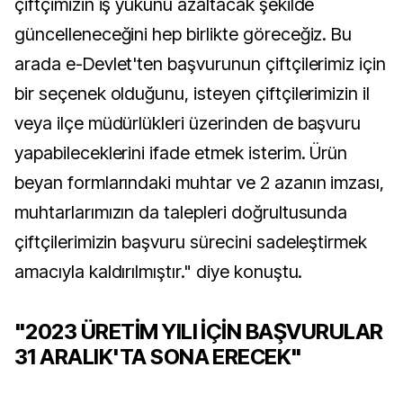
çiftçimizin iş yükünü azaltacak şekilde
güncelleneceğini hep birlikte göreceğiz. Bu
arada e-Devlet'ten başvurunun çiftçilerimiz için
bir seçenek olduğunu, isteyen çiftçilerimizin il
veya ilçe müdürlükleri üzerinden de başvuru
yapabileceklerini ifade etmek isterim. Ürün
beyan formlarındaki muhtar ve 2 azanın imzası,
muhtarlarımızın da talepleri doğrultusunda
çiftçilerimizin başvuru sürecini sadeleştirmek
amacıyla kaldırılmıştır." diye konuştu.
"2023 ÜRETİM YILI İÇİN BAŞVURULAR
31 ARALIK'TA SONA ERECEK"