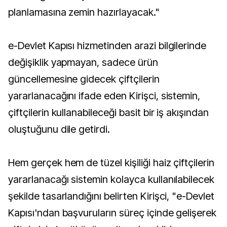
planlamasına zemin hazırlayacak."
e-Devlet Kapısı hizmetinden arazi bilgilerinde
değişiklik yapmayan, sadece ürün
güncellemesine gidecek çiftçilerin
yararlanacağını ifade eden Kirişci, sistemin,
çiftçilerin kullanabileceği basit bir iş akışından
oluştuğunu dile getirdi.
Hem gerçek hem de tüzel kişiliği haiz çiftçilerin
yararlanacağı sistemin kolayca kullanılabilecek
şekilde tasarlandığını belirten Kirişci, "e-Devlet
Kapısı'ndan başvuruların süreç içinde gelişerek