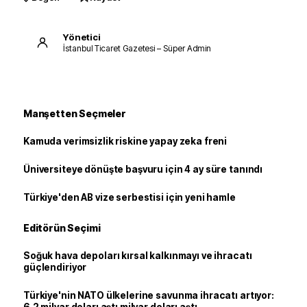
Yönetici
İstanbul Ticaret Gazetesi – Süper Admin
Manşetten Seçmeler
Kamuda verimsizlik riskine yapay zeka freni
Üniversiteye dönüşte başvuru için 4 ay süre tanındı
Türkiye'den AB vize serbestisi için yeni hamle
Editörün Seçimi
Soğuk hava depoları kırsal kalkınmayı ve ihracatı
güçlendiriyor
Türkiye'nin NATO ülkelerine savunma ihracatı artıyor: