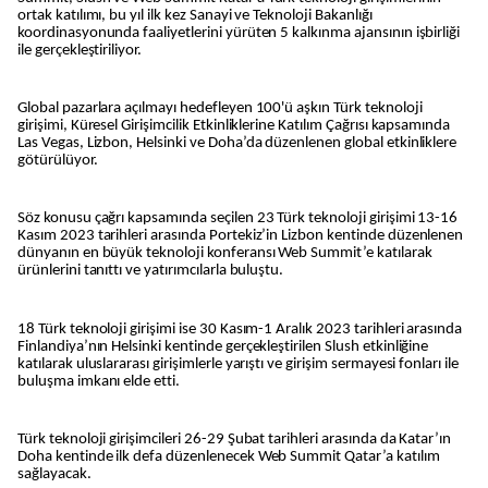
ortak katılımı, bu yıl ilk kez Sanayi ve Teknoloji Bakanlığı
koordinasyonunda faaliyetlerini yürüten 5 kalkınma ajansının işbirliği
ile gerçekleştiriliyor.
Global pazarlara açılmayı hedefleyen 100'ü aşkın Türk teknoloji
girişimi, Küresel Girişimcilik Etkinliklerine Katılım Çağrısı kapsamında
Las Vegas, Lizbon, Helsinki ve Doha’da düzenlenen global etkinliklere
götürülüyor.
Söz konusu çağrı kapsamında seçilen 23 Türk teknoloji girişimi 13-16
Kasım 2023 tarihleri arasında Portekiz’in Lizbon kentinde düzenlenen
dünyanın en büyük teknoloji konferansı Web Summit’e katılarak
ürünlerini tanıttı ve yatırımcılarla buluştu.
18 Türk teknoloji girişimi ise 30 Kasım-1 Aralık 2023 tarihleri arasında
Finlandiya’nın Helsinki kentinde gerçekleştirilen Slush etkinliğine
katılarak uluslararası girişimlerle yarıştı ve girişim sermayesi fonları ile
buluşma imkanı elde etti.
Türk teknoloji girişimcileri 26-29 Şubat tarihleri arasında da Katar’ın
Doha kentinde ilk defa düzenlenecek Web Summit Qatar’a katılım
sağlayacak.