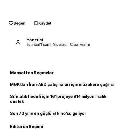
Beğen
Kaydet
Yönetici
İstanbul Ticaret Gazetesi – Süper Admin
Manşetten Seçmeler
MGK’dan İran-ABD çatışmaları için müzakere çağrısı
Sıfır atık hedefi için 161 projeye 914 milyon liralık
destek
Son 70 yılın en güçlü El Nino’su geliyor
Editörün Seçimi