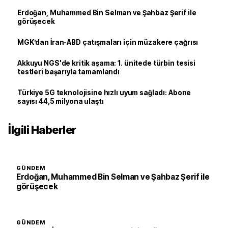
Erdoğan, Muhammed Bin Selman ve Şahbaz Şerif ile
görüşecek
MGK’dan İran-ABD çatışmaları için müzakere çağrısı
Akkuyu NGS'de kritik aşama: 1. ünitede türbin tesisi
testleri başarıyla tamamlandı
Türkiye 5G teknolojisine hızlı uyum sağladı: Abone
sayısı 44,5 milyona ulaştı
İlgili Haberler
GÜNDEM
Erdoğan, Muhammed Bin Selman ve Şahbaz Şerif ile
görüşecek
GÜNDEM