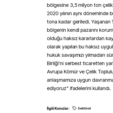
bölgesine 3,5 milyon ton çeli
2020 yılının aynı döneminde 
tona kadar geriledi. Yaşanan 1
bölgenin kendi pazarını korum
olduğu haksız kararlardan kay
olarak yapılan bu haksız uygu
hukuk savaşımızı yılmadan sü
Birliği’ni serbest ticaretten y
Avrupa Kömür ve Çelik Toplu
anlaşmamıza uygun davranm
ediyoruz" ifadelerini kullandı.
İlgili Konular:
Sektörel