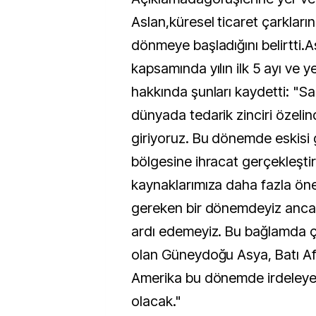
Aslan,küresel ticaret çarkları
dönmeye başladığını belirtti.A
kapsamında yılın ilk 5 ayı ve 
hakkında şunları kaydetti: "Sa
dünyada tedarik zinciri özeli
giriyoruz. Bu dönemde eskisi 
bölgesine ihracat gerçekleştir
kaynaklarımıza daha fazla ö
gereken bir dönemdeyiz ancak
ardı edemeyiz. Bu bağlamda çe
olan Güneydoğu Asya, Batı Afr
Amerika bu dönemde irdeleye
olacak."