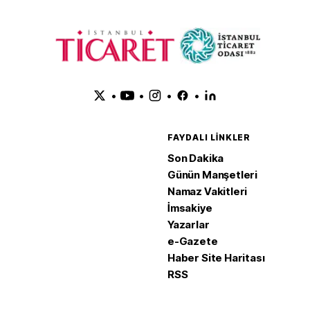
•
•
•
•
FAYDALI LINKLER
Son Dakika
Günün Manşetleri
Namaz Vakitleri
İmsakiye
Yazarlar
e-Gazete
Haber Site Haritası
RSS