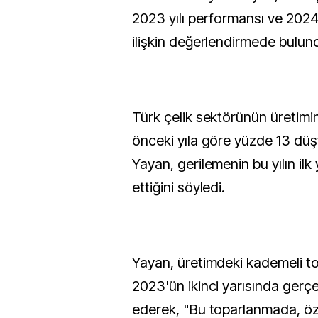
2023 yılı performansı ve 2024 
ilişkin değerlendirmede bulun
Türk çelik sektörünün üretimi
önceki yıla göre yüzde 13 düş
Yayan, gerilemenin bu yılın il
ettiğini söyledi.
Yayan, üretimdeki kademeli t
2023'ün ikinci yarısında gerçe
ederek, "Bu toparlanmada, öze