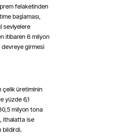
prem felaketinden
etime başlaması,
ul seviyelere
n itibaren 6 milyon
n devreye girmesi
 çelik üretiminin
e yüzde 6,1
30,5 milyon tona
, ithalatta ise
bildirdi.