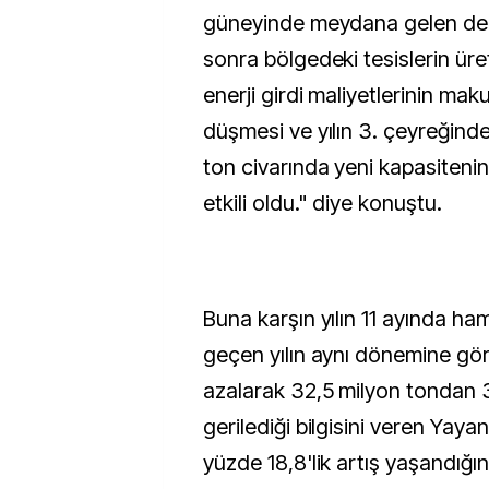
güneyinde meydana gelen de
sonra bölgedeki tesislerin ür
enerji girdi maliyetlerinin mak
düşmesi ve yılın 3. çeyreğinde
ton civarında yeni kapasiteni
etkili oldu." diye konuştu.
Buna karşın yılın 11 ayında ham
geçen yılın aynı dönemine gör
azalarak 32,5 milyon tondan 
gerilediği bilgisini veren Yayan
yüzde 18,8'lik artış yaşandığını 