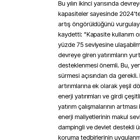
Bu yılın ikinci yarısında devre
kapasiteler sayesinde 2024't
artış öngörüldüğünü vurgulay
kaydetti: "Kapasite kullanım o
yüzde 75 seviyesine ulaşabilme
devreye giren yatırımların yurt
desteklenmesi önemli. Bu, yeni
sürmesi açısından da gerekli.
artırımlarına ek olarak yeşil 
enerji yatırımları ve girdi çeşitl
yatırım çalışmalarının artması
enerji maliyetlerinin makul sev
dampingli ve devlet destekli ür
koruma tedbirlerinin uygulanm