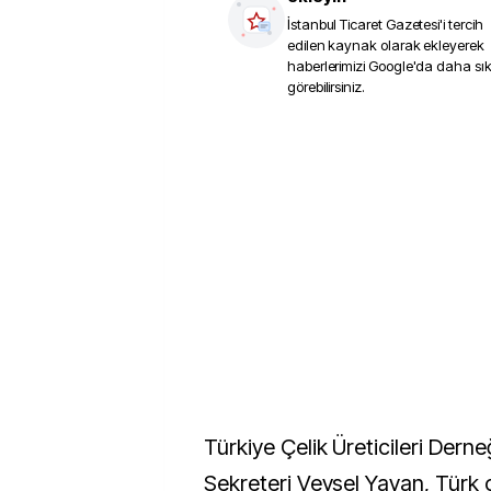
İstanbul Ticaret Gazetesi
'i tercih
edilen kaynak olarak ekleyerek
haberlerimizi Google'da daha sı
görebilirsiniz.
Türkiye Çelik Üreticileri Dern
Sekreteri Veysel Yayan, Türk 