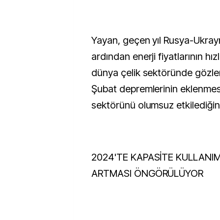
Yayan, geçen yıl Rusya-Ukray
ardından enerji fiyatlarının hı
dünya çelik sektöründe gözl
Şubat depremlerinin eklenmesi
sektörünü olumsuz etkilediğini 
2024'TE KAPASİTE KULLANI
ARTMASI ÖNGÖRÜLÜYOR