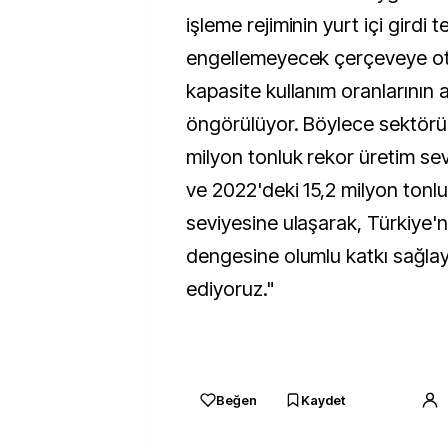
işleme rejiminin yurt içi girdi t
engellemeyecek çerçeveye ot
kapasite kullanım oranlarının 
öngörülüyor. Böylece sektörü
milyon tonluk rekor üretim sev
ve 2022'deki 15,2 milyon tonlu
seviyesine ulaşarak, Türkiye'ni
dengesine olumlu katkı sağla
ediyoruz."
Beğen
Kaydet