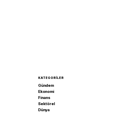
güçlend
KATEGORILER
Gündem
Ekonomi
Finans
Sektörel
Dünya