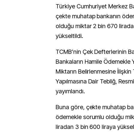
Türkiye Cumhuriyet Merkez Bankası’nca (TCMB),
çekte muhatap bankanın öde
olduğu miktar 2 bin 670 lirada
yükseltildi.
TCMB’nin Çek Defterlerinin Ba
Bankaların Hamile Ödemekle 
Miktarın Belirlenmesine İlişkin 
Yapılmasına Dair Tebliğ, Resm
yayımlandı.
Buna göre, çekte muhatap ba
ödemekle sorumlu olduğu mikt
liradan 3 bin 600 liraya yükselt