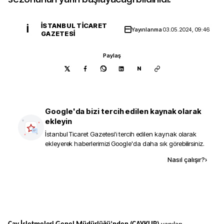
İSTANBUL TICARET
İ
Yayınlanma
03.05.2024, 09:46
GAZETESI
Paylaş
N
Google'da bizi tercih edilen kaynak olarak
ekleyin
İstanbul Ticaret Gazetesi
'i tercih edilen kaynak olarak
ekleyerek haberlerimizi Google'da daha sık görebilirsiniz.
Kaynak ekle
Nasıl çalışır?
›