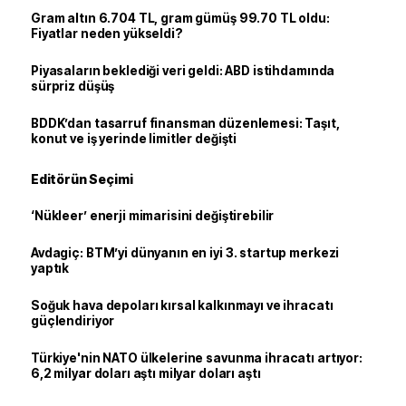
Gram altın 6.704 TL, gram gümüş 99.70 TL oldu:
Fiyatlar neden yükseldi?
Piyasaların beklediği veri geldi: ABD istihdamında
sürpriz düşüş
BDDK’dan tasarruf finansman düzenlemesi: Taşıt,
konut ve iş yerinde limitler değişti
Editörün Seçimi
‘Nükleer’ enerji mimarisini değiştirebilir
Avdagiç: BTM’yi dünyanın en iyi 3. startup merkezi
yaptık
Soğuk hava depoları kırsal kalkınmayı ve ihracatı
güçlendiriyor
Türkiye'nin NATO ülkelerine savunma ihracatı artıyor:
6,2 milyar doları aştı milyar doları aştı