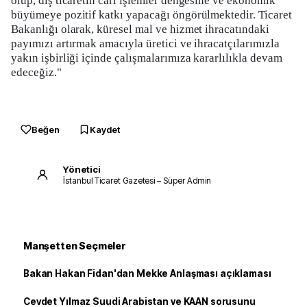
olup, dış ticaretin cari işlemler dengesine ve ekonomik
büyümeye pozitif katkı yapacağı öngörülmektedir. Ticaret
Bakanlığı olarak, küresel mal ve hizmet ihracatındaki
payımızı artırmak amacıyla üretici ve ihracatçılarımızla
yakın işbirliği içinde çalışmalarımıza kararlılıkla devam
edeceğiz."
Beğen
Kaydet
Yönetici
İstanbul Ticaret Gazetesi – Süper Admin
Manşetten Seçmeler
Bakan Hakan Fidan'dan Mekke Anlaşması açıklaması
Cevdet Yılmaz Suudi Arabistan ve KAAN sorusunu