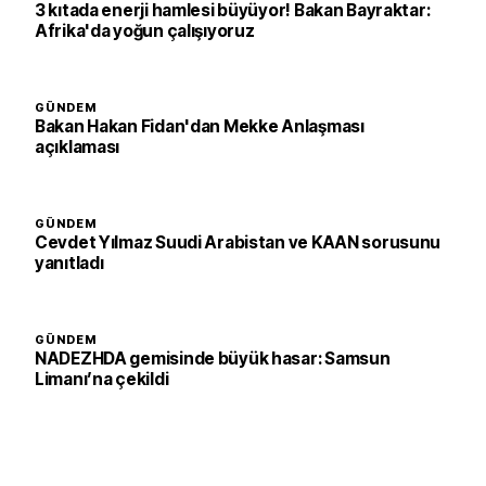
3 kıtada enerji hamlesi büyüyor! Bakan Bayraktar:
Afrika'da yoğun çalışıyoruz
GÜNDEM
Bakan Hakan Fidan'dan Mekke Anlaşması
açıklaması
GÜNDEM
Cevdet Yılmaz Suudi Arabistan ve KAAN sorusunu
yanıtladı
GÜNDEM
NADEZHDA gemisinde büyük hasar: Samsun
Limanı’na çekildi