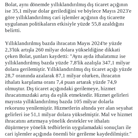
Bolat, aynı dönemde yıllıklandırılmış dış ticaret açığının
ise 35,1 milyar dolar gerilediğini ve böylece Mayıs 2023'e
göre yıllıklandırılmış cari işlemler açığının dış ticarette
uygulanan politikaların etkisiyle yüzde 55,8 azaldığını
belirtti.
Yıllıklandırılmış bazda ihracatın Mayıs 2024'te yüzde
2,3'lük artışla 260 milyar dolara yükseldiğine dikkati
çeken Bolat, şunları kaydetti: "Aynı ayda ithalatımız ise
yıllıklandırılmış bazda yüzde 7,8'lik azalışla 347,1 milyar
dolara gerilemiştir. Yıllıklandırılmış dış ticaret açığı yüzde
28,7 oranında azalarak 87,1 milyar olurken, ihracatın
ithalatı karşılama oranı 7,4 puan artarak yüzde 74,9
olmuştur. Dış ticaret açığındaki gerilemeye, hizmet
ihracatımızdaki artış da eşlik etmektedir. Hizmet gelirleri
mayısta yıllıklandırılmış bazda 105 milyar dolarla
rekorunu yenilemiştir. Hizmetlerin altında yer alan seyahat
gelirleri ise 51,1 milyar dolara yükselmiştir. Mal ve hizmet
ihracatını artırmaya yönelik destekler ve ithalatı
düşürmeye yönelik tedbirlerin uygulamadaki sonuçları ile
cari işlemler açığında önemli bir gerileme kaydedilmiştir."