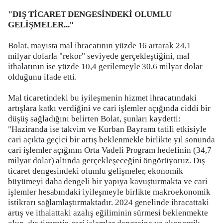
"DIŞ TİCARET DENGESİNDEKİ OLUMLU
GELİŞMELER..."
Bolat, mayısta mal ihracatının yüzde 16 artarak 24,1
milyar dolarla "rekor" seviyede gerçekleştiğini, mal
ithalatının ise yüzde 10,4 gerilemeyle 30,6 milyar dolar
olduğunu ifade etti.
Mal ticaretindeki bu iyileşmenin hizmet ihracatındaki
artışlara katkı verdiğini ve cari işlemler açığında ciddi bir
düşüş sağladığını belirten Bolat, şunları kaydetti:
"Haziranda ise takvim ve Kurban Bayramı tatili etkisiyle
cari açıkta geçici bir artış beklenmekle birlikte yıl sonunda
cari işlemler açığının Orta Vadeli Program hedefinin (34,7
milyar dolar) altında gerçekleşeceğini öngörüyoruz. Dış
ticaret dengesindeki olumlu gelişmeler, ekonomik
büyümeyi daha dengeli bir yapıya kavuşturmakta ve cari
işlemler hesabındaki iyileşmeyle birlikte makroekonomik
istikrarı sağlamlaştırmaktadır. 2024 genelinde ihracattaki
artış ve ithalattaki azalış eğiliminin sürmesi beklenmekte