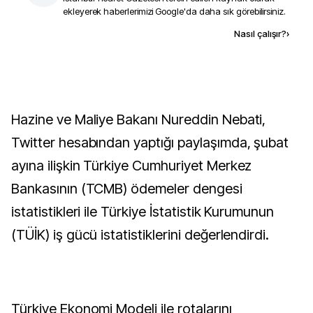
ekleyerek haberlerimizi Google'da daha sık görebilirsiniz.
Kaynak ekle
Nasıl çalışır?
›
Hazine ve Maliye Bakanı Nureddin Nebati,
Twitter hesabından yaptığı paylaşımda, şubat
ayına ilişkin Türkiye Cumhuriyet Merkez
Bankasının (TCMB) ödemeler dengesi
istatistikleri ile Türkiye İstatistik Kurumunun
(TÜİK) iş gücü istatistiklerini değerlendirdi.
Türkiye Ekonomi Modeli ile rotalarını