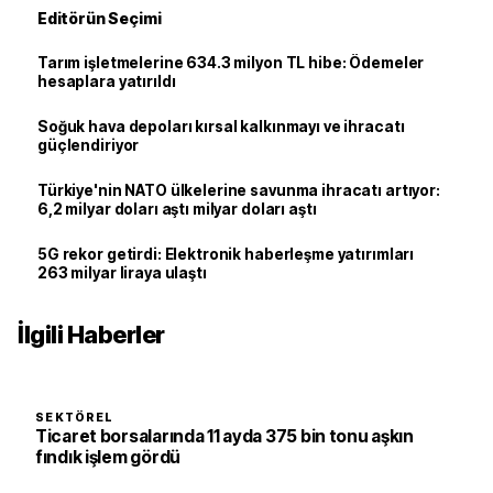
Editörün Seçimi
Tarım işletmelerine 634.3 milyon TL hibe: Ödemeler
hesaplara yatırıldı
Soğuk hava depoları kırsal kalkınmayı ve ihracatı
güçlendiriyor
Türkiye'nin NATO ülkelerine savunma ihracatı artıyor:
6,2 milyar doları aştı milyar doları aştı
5G rekor getirdi: Elektronik haberleşme yatırımları
263 milyar liraya ulaştı
İlgili Haberler
SEKTÖREL
Ticaret borsalarında 11 ayda 375 bin tonu aşkın
fındık işlem gördü