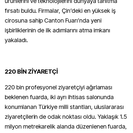
ürünlerini ve teknolojilerini dünyaya tanıtma
fırsatı buldu. Firmalar, Çin’deki en yüksek iş
cirosuna sahip Canton Fuarı’nda yeni
işbirliklerinin de ilk adımlarını atma imkanı
yakaladı.
220 BİN ZİYARETÇİ
220 bin profesyonel ziyaretçiyi ağırlaması
beklenen fuarda, iki ayrı ihtisas salonunda
konumlanan Türkiye milli stantları, uluslararası
ziyaretçilerin de odak noktası oldu. Yaklaşık 1.5
milyon metrekarelik alanda düzenlenen fuarda,