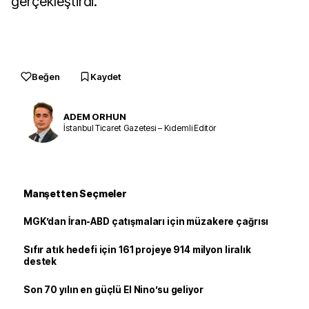
gerçekleştirdi.
Beğen
Kaydet
ADEM ORHUN
İstanbul Ticaret Gazetesi – Kıdemli Editör
Manşetten Seçmeler
MGK’dan İran-ABD çatışmaları için müzakere çağrısı
Sıfır atık hedefi için 161 projeye 914 milyon liralık
destek
Son 70 yılın en güçlü El Nino’su geliyor