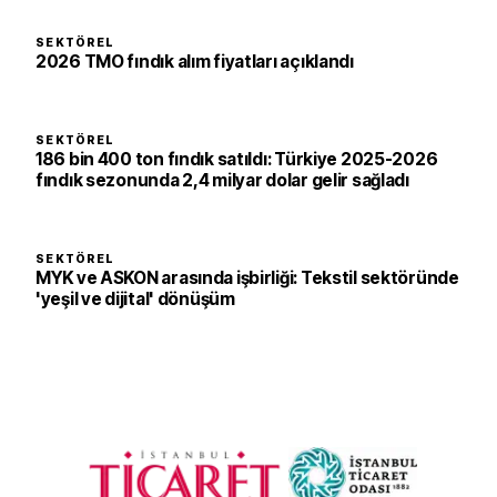
SEKTÖREL
2026 TMO fındık alım fiyatları açıklandı
SEKTÖREL
186 bin 400 ton fındık satıldı: Türkiye 2025-2026
fındık sezonunda 2,4 milyar dolar gelir sağladı
SEKTÖREL
MYK ve ASKON arasında işbirliği: Tekstil sektöründe
'yeşil ve dijital' dönüşüm