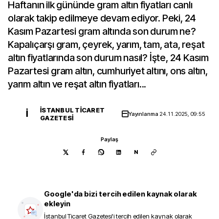
Haftanın ilk gününde gram altın fiyatları canlı
olarak takip edilmeye devam ediyor. Peki, 24
Kasım Pazartesi gram altında son durum ne?
Kapalıçarşı gram, çeyrek, yarım, tam, ata, reşat
altın fiyatlarında son durum nasıl? İşte, 24 Kasım
Pazartesi gram altın, cumhuriyet altını, ons altın,
yarım altın ve reşat altın fiyatları...
İSTANBUL TICARET
İ
Yayınlanma
24.11.2025, 09:55
GAZETESI
Paylaş
N
Google'da bizi tercih edilen kaynak olarak
ekleyin
İstanbul Ticaret Gazetesi
'i tercih edilen kaynak olarak