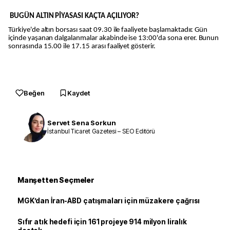
BUGÜN ALTIN PİYASASI KAÇTA AÇILIYOR?
Türkiye'de altın borsası saat 09.30 ile faaliyete başlamaktadır. Gün
içinde yaşanan dalgalanmalar akabinde ise 13:00'da sona erer. Bunun
sonrasında 15.00 ile 17.15 arası faaliyet gösterir.
Beğen
Kaydet
Servet Sena Sorkun
İstanbul Ticaret Gazetesi – SEO Editörü
Manşetten Seçmeler
MGK’dan İran-ABD çatışmaları için müzakere çağrısı
Sıfır atık hedefi için 161 projeye 914 milyon liralık