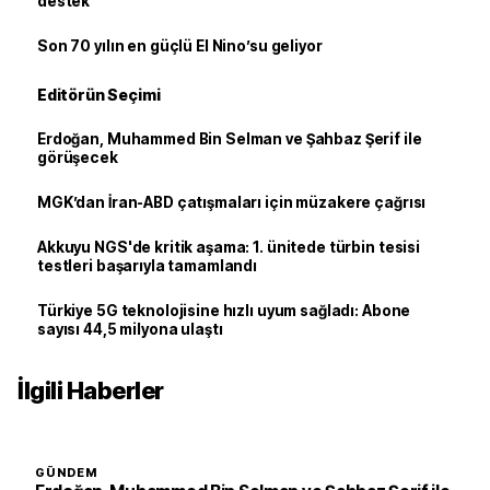
destek
Son 70 yılın en güçlü El Nino’su geliyor
Editörün Seçimi
Erdoğan, Muhammed Bin Selman ve Şahbaz Şerif ile
görüşecek
MGK’dan İran-ABD çatışmaları için müzakere çağrısı
Akkuyu NGS'de kritik aşama: 1. ünitede türbin tesisi
testleri başarıyla tamamlandı
Türkiye 5G teknolojisine hızlı uyum sağladı: Abone
sayısı 44,5 milyona ulaştı
İlgili Haberler
GÜNDEM