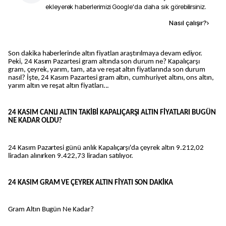
ekleyerek haberlerimizi Google'da daha sık görebilirsiniz.
Kaynak ekle
Nasıl çalışır?
›
Son dakika haberlerinde altın fiyatları araştırılmaya devam ediyor.
Peki, 24 Kasım Pazartesi gram altında son durum ne? Kapalıçarşı
gram, çeyrek, yarım, tam, ata ve reşat altın fiyatlarında son durum
nasıl? İşte, 24 Kasım Pazartesi gram altın, cumhuriyet altını, ons altın,
yarım altın ve reşat altın fiyatları...
24 KASIM CANLI ALTIN TAKİBİ KAPALIÇARŞI ALTIN FİYATLARI BUGÜN
NE KADAR OLDU?
24 Kasım Pazartesi günü anlık Kapalıçarşı'da çeyrek altın 9.212,02
liradan alınırken 9.422,73 liradan satılıyor.
24 KASIM GRAM VE ÇEYREK ALTIN FİYATI SON DAKİKA
Gram Altın Bugün Ne Kadar?