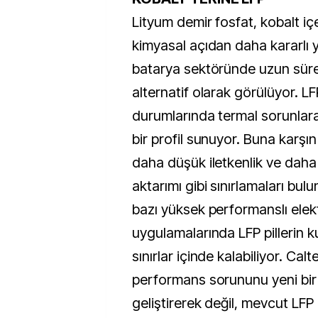
Lityum demir fosfat, kobalt i
kimyasal açıdan daha kararlı 
batarya sektöründe uzun süred
alternatif olarak görülüyor. LFP 
durumlarında termal sorunlara
bir profil sunuyor. Buna karşın
daha düşük iletkenlik ve daha
aktarımı gibi sınırlamaları bul
bazı yüksek performanslı elekt
uygulamalarında LFP pillerin kul
sınırlar içinde kalabiliyor. Calt
performans sorununu yeni bi
geliştirerek değil, mevcut LF