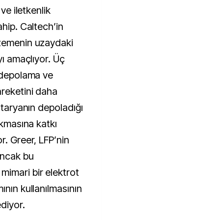
ve iletkenlik
ahip. Caltech’in
lzemenin uzaydaki
yı amaçlıyor. Üç
i depolama ve
reketini daha
ataryanın depoladığı
akmasına katkı
r. Greer, LFP’nin
ancak bu
imari bir elektrot
ının kullanılmasının
diyor.