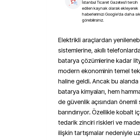
İstanbul Ticaret Gazetesi
'i tercih
edilen kaynak olarak ekleyerek
haberlerimizi Google'da daha sı
görebilirsiniz.
Elektrikli araçlardan yenilenebilir enerji depolama
sistemlerine, akıllı telefonlar
batarya çözümlerine kadar lity
modern ekonominin temel tekno
haline geldi. Ancak bu alanda 
batarya kimyaları, hem hamm
de güvenlik açısından önemli 
barındırıyor. Özellikle kobalt i
tedarik zinciri riskleri ve made
ilişkin tartışmalar nedeniyle u