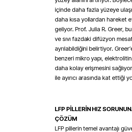
yüzey alanını artırıyor. Böylece
içinde daha fazla yüzeye ulaş
daha kısa yollardan hareket 
geliyor. Prof. Julia R. Greer, b
ve sıvı fazdaki difüzyon mesaf
ayrılabildiğini belirtiyor. Greer
benzeri mikro yapı, elektroliti
daha kolay erişmesini sağlıyor
ile ayırıcı arasında kat ettiği yo
LFP PİLLERİN HIZ SORUNU
ÇÖZÜM
LFP pillerin temel avantajı gü