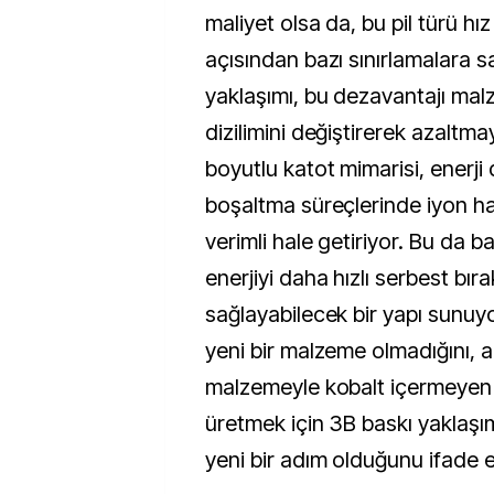
maliyet olsa da, bu pil türü hız 
açısından bazı sınırlamalara s
yaklaşımı, bu dezavantajı ma
dizilimini değiştirerek azaltma
boyutlu katot mimarisi, enerj
boşaltma süreçlerinde iyon ha
verimli hale getiriyor. Bu da b
enerjiyi daha hızlı serbest bır
sağlayabilecek bir yapı sunuyo
yeni bir malzeme olmadığını, 
malzemeyle kobalt içermeyen m
üretmek için 3B baskı yaklaşım
yeni bir adım olduğunu ifade e