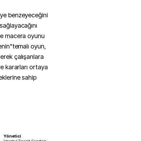
eye benzeyeceğini
 sağlayacağını
 de macera oyunu
lenin"temalı oyun,
erek çalışanlara
ve kararları ortaya
eklerine sahip
Yönetici