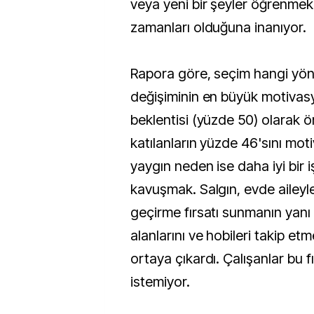
veya yeni bir şeyler öğrenmek
zamanları olduğuna inanıyor.
Rapora göre, seçim hangi yönd
değişiminin en büyük motivas
beklentisi (yüzde 50) olarak ö
katılanların yüzde 46'sını mot
yaygın neden ise daha iyi bir
kavuşmak. Salgın, evde ailey
geçirme fırsatı sunmanın yanı sı
alanlarını ve hobileri takip et
ortaya çıkardı. Çalışanlar bu 
istemiyor.