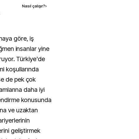
Nasıl çalışır?
›
k
ağmen insanlar yine
oruyor. Türkiye'de
mi koşullarında
se de pek çok
şamlarına daha iyi
lendirme konusunda
ina ve uzaktan
riyerlerinin
ini geliştirmek