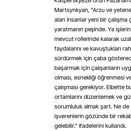
KasperskyB2B Ürün Pazarlam
Martsynkyan, "Arzu ve yetenek
alan insanlar yeni bir çalışma 
yaratmanın peşinde. Ya işlerin
mevcut rollerinde kalarak uza
faydalarını ve kavuştukları ra
sürdürmek için çaba gösterec
başarmak için çalışanların uyg
olması, esnekliği öğrenmesi ve
çalışması gerekiyor. Elbette 
ortamlarını düzenlemek ve güv
sorumluluk almak şart. Ne de
işverenlerin gözünde bir rekab
gelebilir." ifadelerini kullandı.