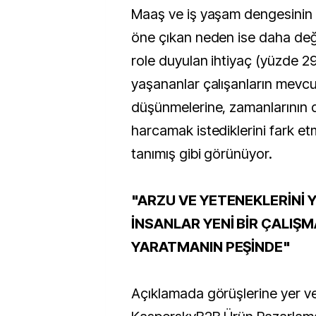
Maaş ve iş yaşam dengesinin
öne çıkan neden ise daha değer
role duyulan ihtiyaç (yüzde 2
yaşananlar çalışanların mevcut
düşünmelerine, zamanlarının 
harcamak istediklerini fark et
tanımış gibi görünüyor.
"ARZU VE YETENEKLERİNİ 
İNSANLAR YENİ BİR ÇALIŞM
YARATMANIN PEŞİNDE"
Açıklamada görüşlerine yer ve