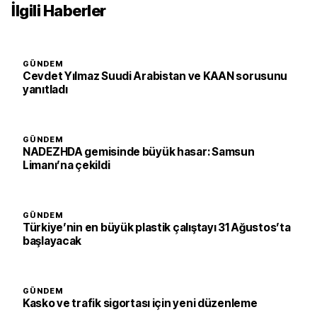
İlgili Haberler
GÜNDEM
Cevdet Yılmaz Suudi Arabistan ve KAAN sorusunu
yanıtladı
GÜNDEM
NADEZHDA gemisinde büyük hasar: Samsun
Limanı’na çekildi
GÜNDEM
Türkiye’nin en büyük plastik çalıştayı 31 Ağustos’ta
başlayacak
GÜNDEM
Kasko ve trafik sigortası için yeni düzenleme