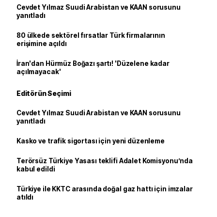
Cevdet Yılmaz Suudi Arabistan ve KAAN sorusunu
yanıtladı
80 ülkede sektörel fırsatlar Türk firmalarının
erişimine açıldı
İran'dan Hürmüz Boğazı şartı! 'Düzelene kadar
açılmayacak'
Editörün Seçimi
Cevdet Yılmaz Suudi Arabistan ve KAAN sorusunu
yanıtladı
Kasko ve trafik sigortası için yeni düzenleme
Terörsüz Türkiye Yasası teklifi Adalet Komisyonu’nda
kabul edildi
Türkiye ile KKTC arasında doğal gaz hattı için imzalar
atıldı