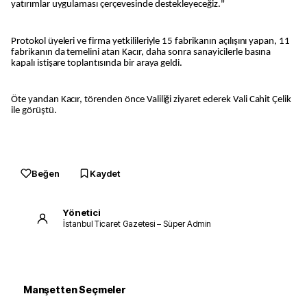
yatırımlar uygulaması çerçevesinde destekleyeceğiz."
Protokol üyeleri ve firma yetkilileriyle 15 fabrikanın açılışını yapan, 11
fabrikanın da temelini atan Kacır, daha sonra sanayicilerle basına
kapalı istişare toplantısında bir araya geldi.
Öte yandan Kacır, törenden önce Valiliği ziyaret ederek Vali Cahit Çelik
ile görüştü.
Beğen
Kaydet
Yönetici
İstanbul Ticaret Gazetesi – Süper Admin
Manşetten Seçmeler