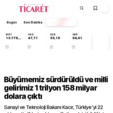
Bugün
Son Dakika
Finans
EKSTRA
BIST
USD
EUR
GBP
13.779,39
47,71
55,19
64,41
PİYASA
VERİLERİ
-0,14%
+0,18%
+0,32%
+0,38%
Gündem
Büyümemiz sürdürüldü ve milli
gelirimiz 1 trilyon 158 milyar
dolara çıktı
Sanayi ve Teknoloji Bakanı Kacır, Türkiye'yi 22