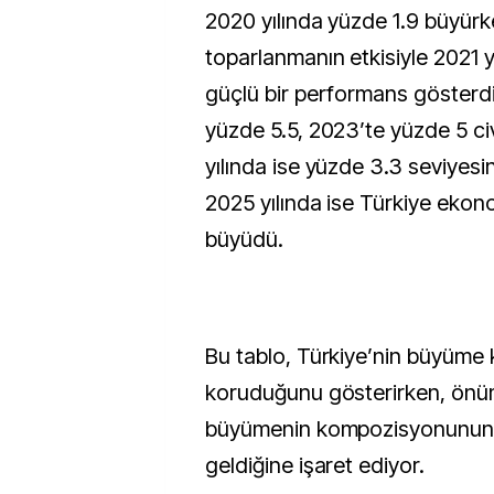
2020 yılında yüzde 1.9 büyürk
toparlanmanın etkisiyle 2021 yı
güçlü bir performans göster
yüzde 5.5, 2023’te yüzde 5 ci
yılında ise yüzde 3.3 seviyesi
2025 yılında ise Türkiye ekon
büyüdü.
Bu tablo, Türkiye’nin büyüme 
koruduğunu gösterirken, ön
büyümenin kompozisyonunun d
geldiğine işaret ediyor.