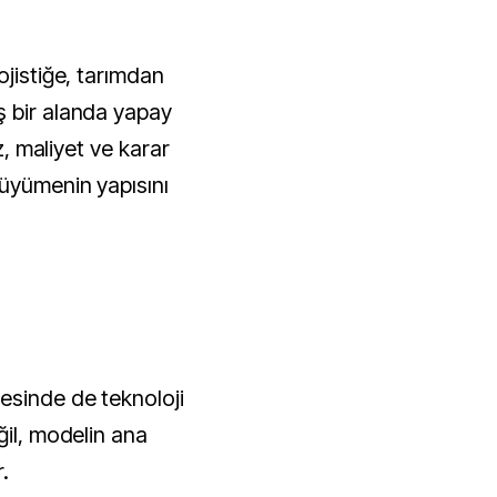
ojistiğe, tarımdan
ş bir alanda yapay
ız, maliyet ve karar
üyümenin yapısını
esinde de teknoloji
ğil, modelin ana
r.