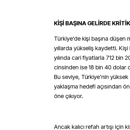
KİŞİ BAŞINA GELİRDE KRİTİK
Türkiye’de kişi başına düşen mi
yıllarda yükseliş kaydetti. Ki
yılında cari fiyatlarla 712 bin 2
cinsinden ise 18 bin 40 dolar 
Bu seviye, Türkiye’nin yüksek ge
yaklaşma hedefi açısından öne
öne çıkıyor.
Ancak kalıcı refah artışı için ki