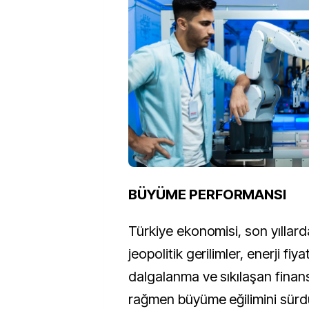
BÜYÜME PERFORMANSI
Türkiye ekonomisi, son yıllard
jeopolitik gerilimler, enerji fiya
dalgalanma ve sıkılaşan finans
rağmen büyüme eğilimini sür