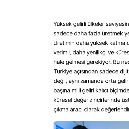
Yüksek gelirli ülkeler seviyesi
sadece daha fazla üretmek ye
Üretimin daha yüksek katma d
verimli, daha yenilikçi ve küre
hale gelmesi gerekiyor. Bu ne
Türkiye açısından sadece diji
değil, aynı zamanda orta gelir
başına milli geliri kalıcı biçim
küresel değer zincirlerinde ü
çıkma aracı olarak değerlendiri