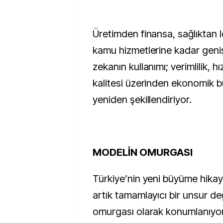
Üretimden finansa, sağlıktan l
kamu hizmetlerine kadar geni
zekanın kullanımı; verimlilik, h
kalitesi üzerinden ekonomik b
yeniden şekillendiriyor.
MODELİN OMURGASI
Türkiye’nin yeni büyüme hikay
artık tamamlayıcı bir unsur de
omurgası olarak konumlanıyo