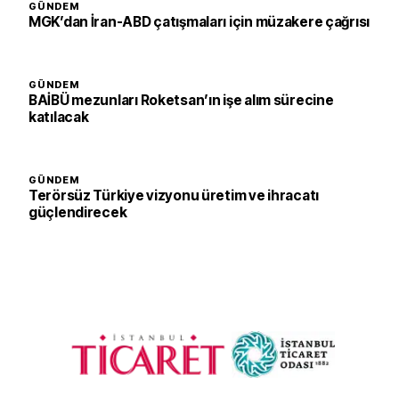
GÜNDEM
MGK’dan İran-ABD çatışmaları için müzakere çağrısı
GÜNDEM
BAİBÜ mezunları Roketsan’ın işe alım sürecine
katılacak
GÜNDEM
Terörsüz Türkiye vizyonu üretim ve ihracatı
güçlendirecek