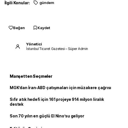
İlgili Konular:
gündem
Beğen
Kaydet
Yönetici
İstanbul Ticaret Gazetesi – Süper Admin
Manşetten Seçmeler
MGK’dan İran-ABD çatışmaları için müzakere çağrısı
Sıfır atık hedefi için 161 projeye 914 milyon liralık
destek
Son 70 yılın en güçlü El Nino’su geliyor