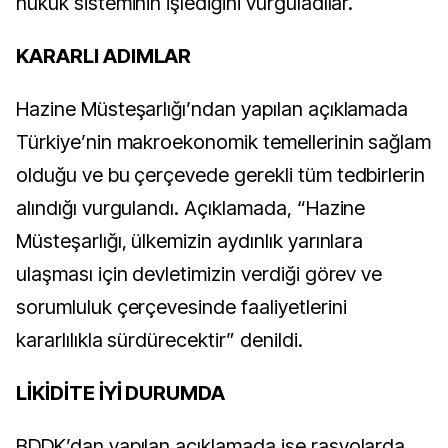
hukuk sisteminin işlediğini vurguladılar.
KARARLI ADIMLAR
Hazine Müsteşarlığı’ndan yapılan açıklamada
Türkiye’nin makroekonomik temellerinin sağlam
olduğu ve bu çerçevede gerekli tüm tedbirlerin
alındığı vurgulandı. Açıklamada, “Hazine
Müsteşarlığı, ülkemizin aydınlık yarınlara
ulaşması için devletimizin verdiği görev ve
sorumluluk çerçevesinde faaliyetlerini
kararlılıkla sürdürecektir” denildi.
LİKİDİTE İYİ DURUMDA
BDDK’dan yapılan açıklamada ise rasyolarda,