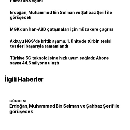
Editörün Seçimi
Erdoğan, Muhammed Bin Selman ve Şahbaz Şerif ile
görüşecek
MGK’dan İran-ABD çatışmaları için müzakere çağrısı
Akkuyu NGS'de kritik aşama: 1. ünitede türbin tesisi
testleri başarıyla tamamlandı
Türkiye 5G teknolojisine hızlı uyum sağladı: Abone
sayısı 44,5 milyona ulaştı
İlgili Haberler
GÜNDEM
Erdoğan, Muhammed Bin Selman ve Şahbaz Şerif ile
görüşecek