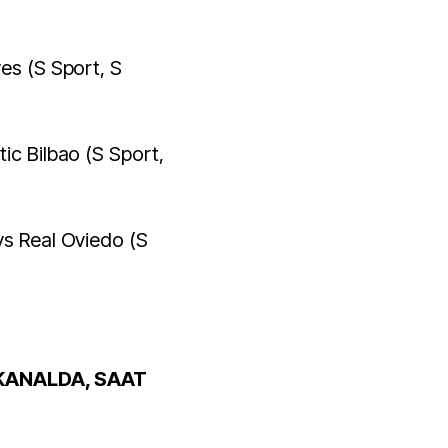
es (S Sport, S
ic Bilbao (S Sport,
vs Real Oviedo (S
KANALDA, SAAT