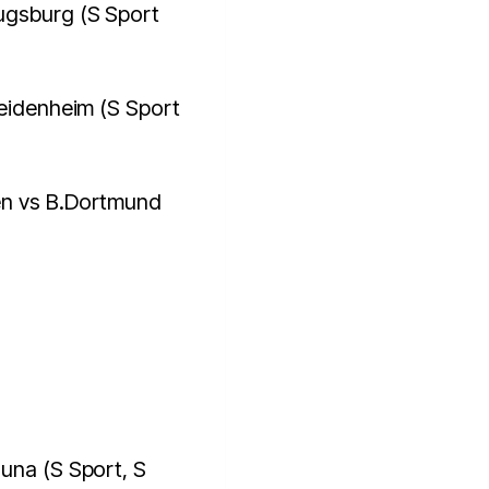
ugsburg (S Sport
Heidenheim (S Sport
en vs B.Dortmund
una (S Sport, S