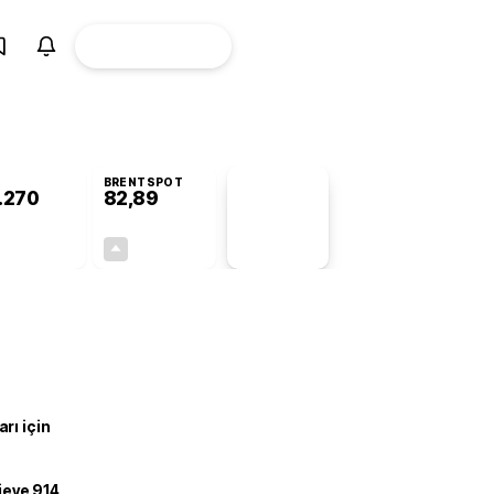
ÜYE
CANLI BORSA
Girişi
BRENTSPOT
.270
82,89
PİYASA
VERİLERİ
-0,60%
+0,13%
+0,00
0,11
rı için
ojeye 914