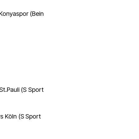
 Konyaspor (Bein
St.Pauli (S Sport
s Köln (S Sport