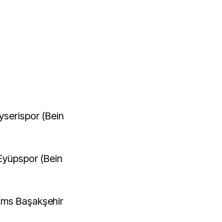
yserispor (Bein
Eyüpspor (Bein
ams Başakşehir