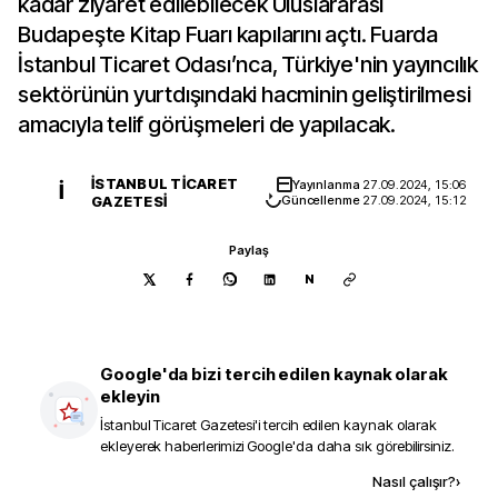
kadar ziyaret edilebilecek Uluslararası
Budapeşte Kitap Fuarı kapılarını açtı. Fuarda
İstanbul Ticaret Odası’nca, Türkiye'nin yayıncılık
sektörünün yurtdışındaki hacminin geliştirilmesi
amacıyla telif görüşmeleri de yapılacak.
İSTANBUL TICARET
Yayınlanma
27.09.2024, 15:06
İ
GAZETESI
Güncellenme
27.09.2024, 15:12
Paylaş
N
Google'da bizi tercih edilen kaynak olarak
ekleyin
İstanbul Ticaret Gazetesi
'i tercih edilen kaynak olarak
ekleyerek haberlerimizi Google'da daha sık görebilirsiniz.
Kaynak ekle
Nasıl çalışır?
›