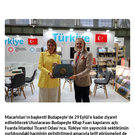
Macaristan'ın başkenti Budapeşte'de 29 Eylül’e kadar ziyaret
edilebilecek Uluslararası Budapeşte Kitap Fuarı kapılarını açtı.
Fuarda İstanbul Ticaret Odası’nca, Türkiye'nin yayıncılık sektörünün
yurtdışındaki hacminin geliştirilmesi amacıyla telif görüşmeleri de