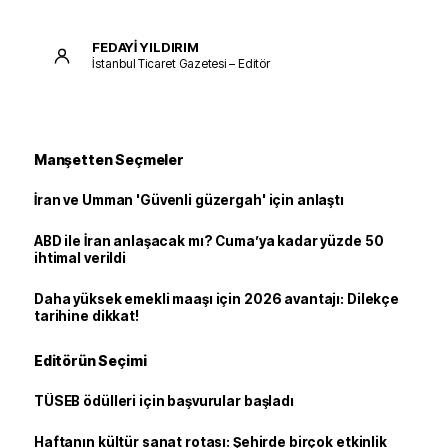
FEDAYİ YILDIRIM
İstanbul Ticaret Gazetesi – Editör
Manşetten Seçmeler
İran ve Umman 'Güvenli güzergah' için anlaştı
ABD ile İran anlaşacak mı? Cuma’ya kadar yüzde 50
ihtimal verildi
Daha yüksek emekli maaşı için 2026 avantajı: Dilekçe
tarihine dikkat!
Editörün Seçimi
TÜSEB ödülleri için başvurular başladı
Haftanın kültür sanat rotası: Şehirde birçok etkinlik