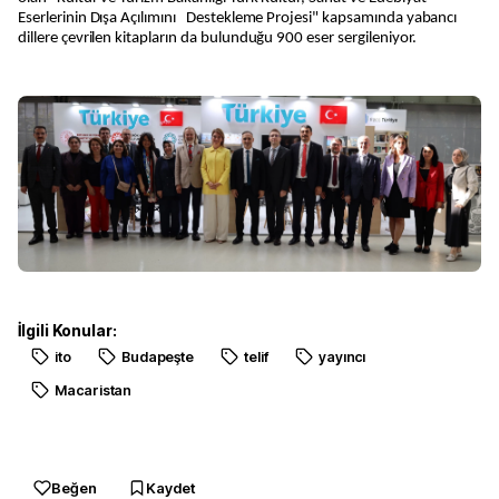
Eserlerinin Dışa Açılımını Destekleme Projesi" kapsamında yabancı
dillere çevrilen kitapların da bulunduğu 900 eser sergileniyor.
İlgili Konular:
ito
Budapeşte
telif
yayıncı
Macaristan
Beğen
Kaydet