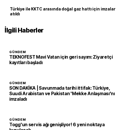
Türkiye ile KKTC arasında doğal gaz hattı için imzalar
atıldı
İlgili Haberler
GÜNDEM
TEKNOFEST Mavi Vatan için geri sayım: Ziyaretçi
kayıtları başladı
GÜNDEM
SON DAKİKA | Savunmada tarihi ittifak: Türkiye,
Suudi Arabistan ve Pakistan 'Mekke Anlaşması'nı
imzaladı
GÜNDEM
Togg'un servis ağı genişliyor! 6 yeni noktaya