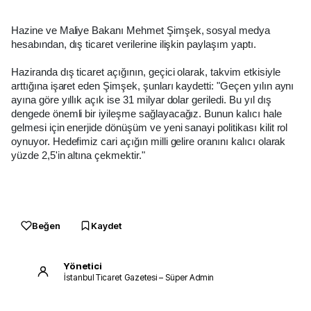
Hazine ve Maliye Bakanı Mehmet Şimşek, sosyal medya
hesabından, dış ticaret verilerine ilişkin paylaşım yaptı.
Haziranda dış ticaret açığının, geçici olarak, takvim etkisiyle
arttığına işaret eden Şimşek, şunları kaydetti: "Geçen yılın aynı
ayına göre yıllık açık ise 31 milyar dolar geriledi. Bu yıl dış
dengede önemli bir iyileşme sağlayacağız. Bunun kalıcı hale
gelmesi için enerjide dönüşüm ve yeni sanayi politikası kilit rol
oynuyor. Hedefimiz cari açığın milli gelire oranını kalıcı olarak
yüzde 2,5'in altına çekmektir."
Beğen
Kaydet
Yönetici
İstanbul Ticaret Gazetesi – Süper Admin