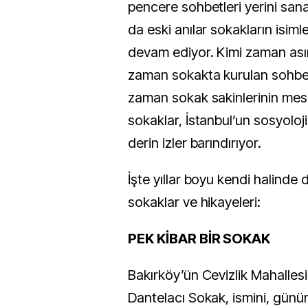
pencere sohbetleri yerini san
da eski anılar sokakların isi
devam ediyor. Kimi zaman asırl
zaman sokakta kurulan sohbet 
zaman sokak sakinlerinin mesl
sokaklar, İstanbul’un sosyoloj
derin izler barındırıyor.
İşte yıllar boyu kendi halinde
sokaklar ve hikayeleri:
PEK KİBAR BİR SOKAK
Bakırköy’ün Cevizlik Mahalles
Dantelacı Sokak, ismini, gün