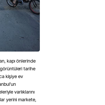
an, kapı önlerinde
görüntüleri tarihe
rca kişiye ev
anbul’un
leriyle varlıklarını
ar yerini markete,