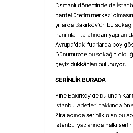
Osmanlı döneminde de İstanbu
dantel üretim merkezi olmasın
yıllarda Bakırköy’ün bu sokağ
hanımları tarafından yapılan d
Avrupa’daki fuarlarda boy gös
Günümüzde bu sokağın olduğ
çeyiz dükkânları bulunuyor.
SERİNLİK BURADA
Yine Bakırköy’de bulunan Kar
İstanbul adetleri hakkında öneml
Zira adında serinlik olan bu s
İstanbul yazlarında halkı serin