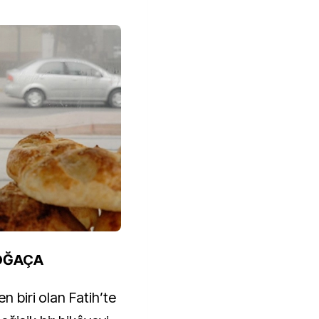
POĞAÇA
n biri olan Fatih’te