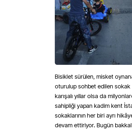
Bisiklet sürülen, misket oynan
oturulup sohbet edilen sokak 
karışalı yıllar olsa da milyonla
sahipliği yapan kadim kent İst
sokaklarının her biri ayrı hikâye
devam ettiriyor. Bugün bakkall