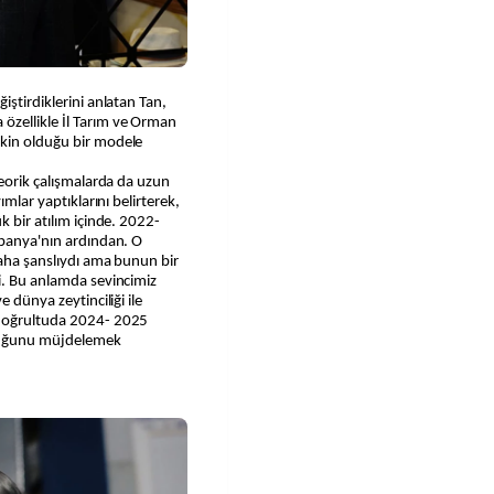
iştirdiklerini anlatan Tan,
özellikle İl Tarım ve Orman
tkin olduğu bir modele
teorik çalışmalarda da uzun
ımlar yaptıklarını belirterek,
k bir atılım içinde. 2022-
spanya'nın ardından. O
daha şanslıydı ama bunun bir
i. Bu anlamda sevincimiz
e dünya zeytinciliği ile
 doğrultuda 2024- 2025
olduğunu müjdelemek