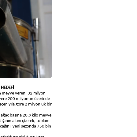
 HEDEFİ
on meyve veren, 32 milyon
ere 200 milyonun üzerinde
eçen yıla göre 2 milyonluk bir
a ağaç başına 20,9 kilo meyve
ığının altını çizerek, toplam
lacağını, yeni sezonda 750 bin