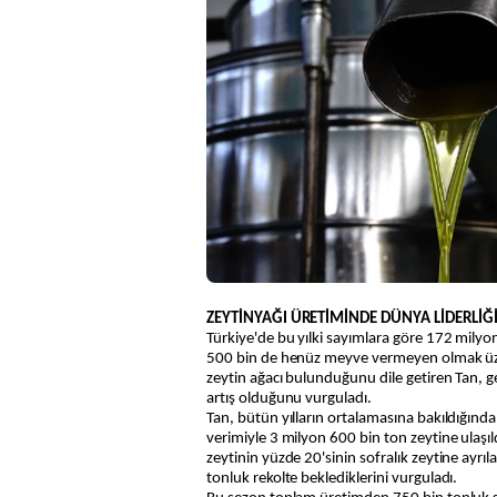
ZEYTİNYAĞI ÜRETİMİNDE DÜNYA LİDERLİĞİ
Türkiye'de bu yılki sayımlara göre 172 mily
500 bin de henüz meyve vermeyen olmak üz
zeytin ağacı bulunduğunu dile getiren Tan, g
artış olduğunu vurguladı.
Tan, bütün yılların ortalamasına bakıldığınd
verimiyle 3 milyon 600 bin ton zeytine ulaşıld
zeytinin yüzde 20'sinin sofralık zeytine ayrı
tonluk rekolte beklediklerini vurguladı.