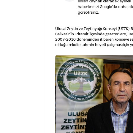
edilen kaynak olarak ekleyerek
haberlerimizi Google'da daha sı
görebilirsiniz.
Ulusal Zeytin ve Zeytinyağı Konseyi (UZZK) Başkanı Dr. Mustafa Tan,
Balıkesir'in Edremit ilçesinde gazetecilere, 
2009-2010 döneminden itibaren konseye sekt
olduğu rekolte tahmin heyeti çalışması için yet