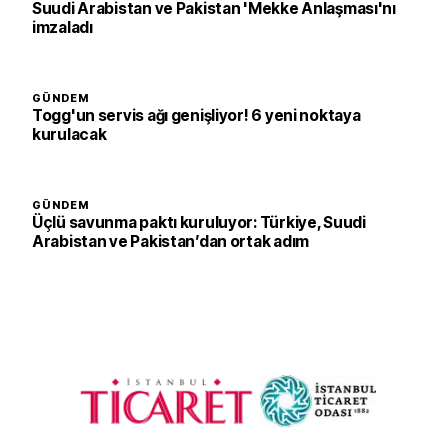
Suudi Arabistan ve Pakistan 'Mekke Anlaşması'nı
imzaladı
GÜNDEM
Togg'un servis ağı genişliyor! 6 yeni noktaya
kurulacak
GÜNDEM
Üçlü savunma paktı kuruluyor: Türkiye, Suudi
Arabistan ve Pakistan’dan ortak adım