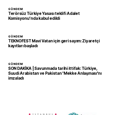
GÜNDEM
Terörsüz Türkiye Yasası teklifi Adalet
Komisyonu’nda kabul edildi
GÜNDEM
TEKNOFEST Mavi Vatan için geri sayım: Ziyaretçi
kayıtları başladı
GÜNDEM
SON DAKİKA | Savunmada tarihi ittifak: Türkiye,
Suudi Arabistan ve Pakistan 'Mekke Anlaşması'nı
imzaladı