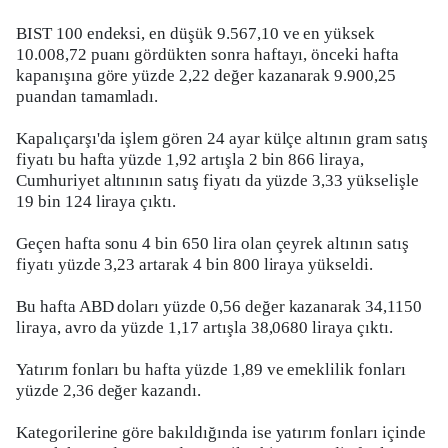
BIST 100 endeksi, en düşük 9.567,10 ve en yüksek
10.008,72 puanı gördükten sonra haftayı, önceki hafta
kapanışına göre yüzde 2,22 değer kazanarak 9.900,25
puandan tamamladı.
Kapalıçarşı'da işlem gören 24 ayar külçe altının gram satış
fiyatı bu hafta yüzde 1,92 artışla 2 bin 866 liraya,
Cumhuriyet altınının satış fiyatı da yüzde 3,33 yükselişle
19 bin 124 liraya çıktı.
Geçen hafta sonu 4 bin 650 lira olan çeyrek altının satış
fiyatı yüzde 3,23 artarak 4 bin 800 liraya yükseldi.
Bu hafta ABD doları yüzde 0,56 değer kazanarak 34,1150
liraya, avro da yüzde 1,17 artışla 38,0680 liraya çıktı.
Yatırım fonları bu hafta yüzde 1,89 ve emeklilik fonları
yüzde 2,36 değer kazandı.
Kategorilerine göre bakıldığında ise yatırım fonları içinde