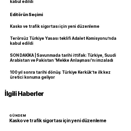
kabul edildi
Editörün Seçimi
Kasko ve trafik sigortası için yeni düzenleme
Terörsüz Türkiye Yasası teklifi Adalet Komisyonu’nda
kabul edildi
SON DAKİKA | Savunmada tarihi ittifak: Türkiye, Suudi
Arabistan ve Pakistan 'Mekke Anlaşması'nı imzaladı
100 yıl sonra tarihi dönüş: Türkiye Kerkük’te ilk kez
üretici konuma geliyor
İlgili Haberler
GÜNDEM
Kasko ve trafik sigortası için yeni düzenleme