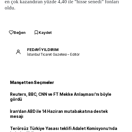
en çok kazandıran yüzde 4,40 ile "hisse senedi" fonları
oldu.
Beğen
Kaydet
FEDAYİ YILDIRIM
İstanbul Ticaret Gazetesi – Editör
Manşetten Seçmeler
Reuters, BBC, CNN ve FT Mekke Anlaşması'nı böyle
gördü
İran’dan ABD ile 14 Haziran mutabakatına destek
mesajı
Terörsüz Türkiye Yasası teklifi Adalet Komisyonu’nda