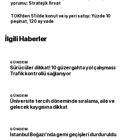
yorumu: Stratejik fırsat
TOKİ’den 51 ilde konut ve iş yeri satışı: Yüzde 10
peşinat, 120 ay vade
İlgili Haberler
GÜNDEM
Sürücüler dikkat! 10 güzergahta yol çalışması:
Trafik kontrollü sağlanıyor
GÜNDEM
Üniversite tercih döneminde sıralama, aile ve
gelecek kaygısına dikkat
GÜNDEM
İstanbul Boğazı’nda gemi geçişleri durduruldu