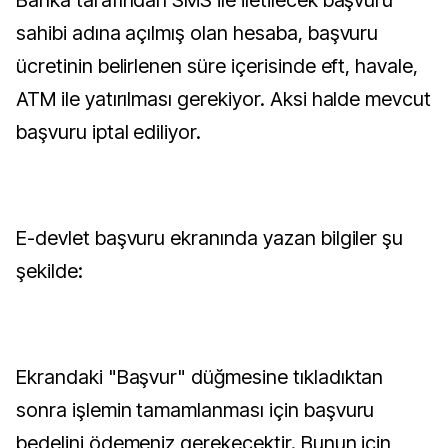
Banka tarafından SMS ile iletilecek başvuru
sahibi adına açılmış olan hesaba, başvuru
ücretinin belirlenen süre içerisinde eft, havale,
ATM ile yatırılması gerekiyor. Aksi halde mevcut
başvuru iptal ediliyor.
E-devlet başvuru ekranında yazan bilgiler şu
şekilde:
Ekrandaki "Başvur" düğmesine tıkladıktan
sonra işlemin tamamlanması için başvuru
bedelini ödemeniz gerekecektir. Bunun için