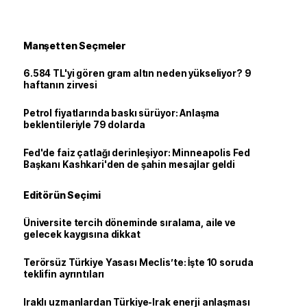
Manşetten Seçmeler
6.584 TL'yi gören gram altın neden yükseliyor? 9
haftanın zirvesi
Petrol fiyatlarında baskı sürüyor: Anlaşma
beklentileriyle 79 dolarda
Fed'de faiz çatlağı derinleşiyor: Minneapolis Fed
Başkanı Kashkari'den de şahin mesajlar geldi
Editörün Seçimi
Üniversite tercih döneminde sıralama, aile ve
gelecek kaygısına dikkat
Terörsüz Türkiye Yasası Meclis’te: İşte 10 soruda
teklifin ayrıntıları
Iraklı uzmanlardan Türkiye-Irak enerji anlaşması