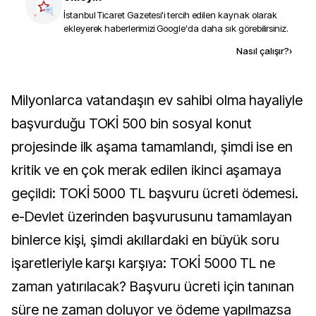
İstanbul Ticaret Gazetesi
'i tercih edilen kaynak olarak
ekleyerek haberlerimizi Google'da daha sık görebilirsiniz.
Kaynak ekle
Nasıl çalışır?
›
Milyonlarca vatandaşın ev sahibi olma hayaliyle
başvurduğu TOKİ 500 bin sosyal konut
projesinde ilk aşama tamamlandı, şimdi ise en
kritik ve en çok merak edilen ikinci aşamaya
geçildi: TOKİ 5000 TL başvuru ücreti ödemesi.
e-Devlet üzerinden başvurusunu tamamlayan
binlerce kişi, şimdi akıllardaki en büyük soru
işaretleriyle karşı karşıya: TOKİ 5000 TL ne
zaman yatırılacak? Başvuru ücreti için tanınan
süre ne zaman doluyor ve ödeme yapılmazsa