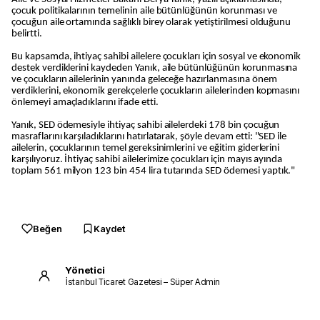
çocuk politikalarının temelinin aile bütünlüğünün korunması ve
çocuğun aile ortamında sağlıklı birey olarak yetiştirilmesi olduğunu
belirtti.
Bu kapsamda, ihtiyaç sahibi ailelere çocukları için sosyal ve ekonomik
destek verdiklerini kaydeden Yanık, aile bütünlüğünün korunmasına
ve çocukların ailelerinin yanında geleceğe hazırlanmasına önem
verdiklerini, ekonomik gerekçelerle çocukların ailelerinden kopmasını
önlemeyi amaçladıklarını ifade etti.
Yanık, SED ödemesiyle ihtiyaç sahibi ailelerdeki 178 bin çocuğun
masraflarını karşıladıklarını hatırlatarak, şöyle devam etti: "SED ile
ailelerin, çocuklarının temel gereksinimlerini ve eğitim giderlerini
karşılıyoruz. İhtiyaç sahibi ailelerimize çocukları için mayıs ayında
toplam 561 milyon 123 bin 454 lira tutarında SED ödemesi yaptık."
Beğen
Kaydet
Yönetici
İstanbul Ticaret Gazetesi – Süper Admin