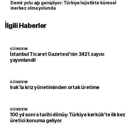
Demir yolu ağı genişliyor: Türkiye lojistikte küresel
merkez olma yolunda
İlgili Haberler
GÜNDEM
İstanbul Ticaret Gazetesi'nin 3421. sayısı
yayımlandı!
GÜNDEM
Irak’la kriz yönetiminden ortak üretime
GÜNDEM
100 yıl sonra tarihi dönüş: Türkiye kerkük’te ilk kez
üretici konuma geliyor