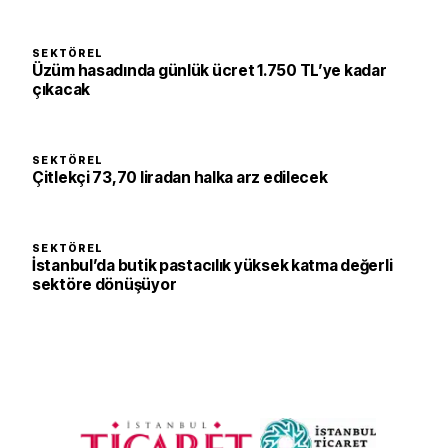
SEKTÖREL
Üzüm hasadında günlük ücret 1.750 TL’ye kadar
çıkacak
SEKTÖREL
Çitlekçi 73,70 liradan halka arz edilecek
SEKTÖREL
İstanbul’da butik pastacılık yüksek katma değerli
sektöre dönüşüyor