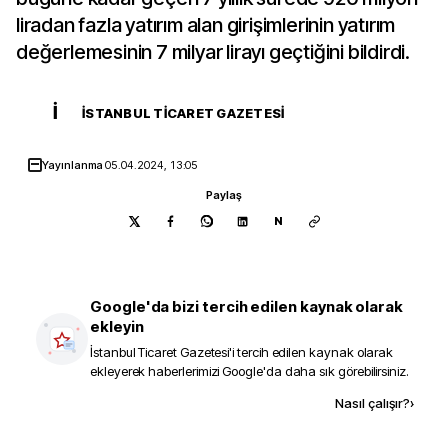
liradan fazla yatırım alan girişimlerinin yatırım
değerlemesinin 7 milyar lirayı geçtiğini bildirdi.
İ
İSTANBUL TICARET GAZETESI
Yayınlanma
05.04.2024, 13:05
Paylaş
N
Google'da bizi tercih edilen kaynak olarak
ekleyin
İstanbul Ticaret Gazetesi
'i tercih edilen kaynak olarak
ekleyerek haberlerimizi Google'da daha sık görebilirsiniz.
Kaynak ekle
Nasıl çalışır?
›