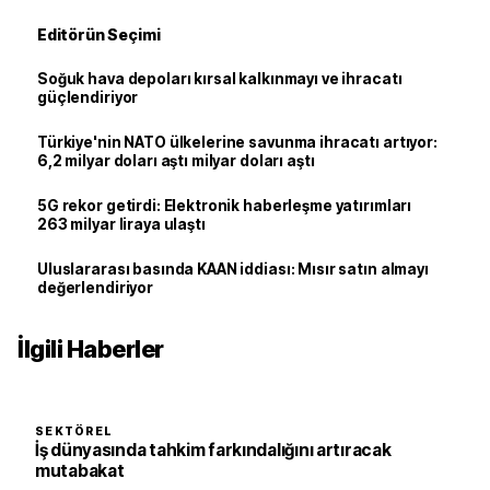
Editörün Seçimi
Soğuk hava depoları kırsal kalkınmayı ve ihracatı
güçlendiriyor
Türkiye'nin NATO ülkelerine savunma ihracatı artıyor:
6,2 milyar doları aştı milyar doları aştı
5G rekor getirdi: Elektronik haberleşme yatırımları
263 milyar liraya ulaştı
Uluslararası basında KAAN iddiası: Mısır satın almayı
değerlendiriyor
İlgili Haberler
SEKTÖREL
İş dünyasında tahkim farkındalığını artıracak
mutabakat