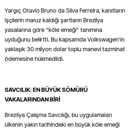
Yargıç Otavio Bruno da Silva Ferreira, kanıtların
işçilerin maruz kaldığı şartların Brezilya
yasalarına göre “köle emeği” tanımına
uyduğunu belirtti. Bu kapsamda Volkswagen’in
yaklaşık 30 milyon dolar toplu manevi tazminat
ödemesine hükmedildi.
SAVCILIK: EN BÜYÜK SÖMÜRÜ
VAKALARINDAN BİRİ
Brezilya Çalışma Savcılığı, bu uygulamaları
ülkenin yakın tarihindeki en büyük köle emeği