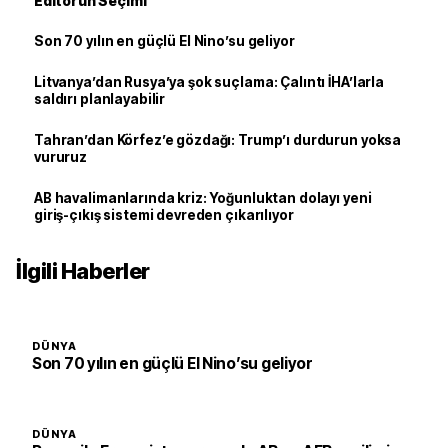
Editörün Seçimi
Son 70 yılın en güçlü El Nino’su geliyor
Litvanya’dan Rusya’ya şok suçlama: Çalıntı İHA’larla
saldırı planlayabilir
Tahran’dan Körfez’e gözdağı: Trump’ı durdurun yoksa
vururuz
AB havalimanlarında kriz: Yoğunluktan dolayı yeni
giriş-çıkış sistemi devreden çıkarılıyor
İlgili Haberler
DÜNYA
Son 70 yılın en güçlü El Nino’su geliyor
DÜNYA