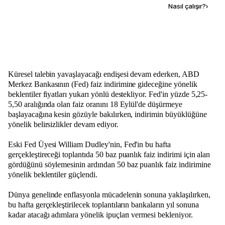
Kaynak ekle
Nasıl çalışır?
›
Küresel talebin yavaşlayacağı endişesi devam ederken, ABD
Merkez Bankasının (Fed) faiz indirimine gideceğine yönelik
beklentiler fiyatları yukarı yönlü destekliyor. Fed'in yüzde 5,25-
5,50 aralığında olan faiz oranını 18 Eylül'de düşürmeye
başlayacağına kesin gözüyle bakılırken, indirimin büyüklüğüne
yönelik belirsizlikler devam ediyor.
Eski Fed Üyesi William Dudley'nin, Fed'in bu hafta
gerçekleştireceği toplantıda 50 baz puanlık faiz indirimi için alan
gördüğünü söylemesinin ardından 50 baz puanlık faiz indirimine
yönelik beklentiler güçlendi.
Dünya genelinde enflasyonla mücadelenin sonuna yaklaşılırken,
bu hafta gerçekleştirilecek toplantıların bankaların yıl sonuna
kadar atacağı adımlara yönelik ipuçları vermesi bekleniyor.