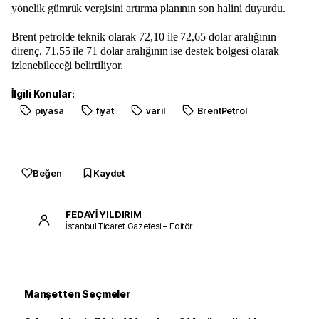
yönelik gümrük vergisini artırma planının son halini duyurdu.
Brent petrolde teknik olarak 72,10 ile 72,65 dolar aralığının
direnç, 71,55 ile 71 dolar aralığının ise destek bölgesi olarak
izlenebileceği belirtiliyor.
İlgili Konular:
piyasa
fiyat
varil
BrentPetrol
Beğen
Kaydet
FEDAYİ YILDIRIM
İstanbul Ticaret Gazetesi – Editör
Manşetten Seçmeler