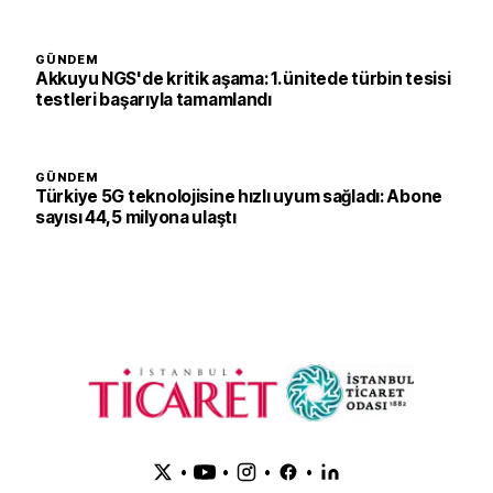
GÜNDEM
Akkuyu NGS'de kritik aşama: 1. ünitede türbin tesisi
testleri başarıyla tamamlandı
GÜNDEM
Türkiye 5G teknolojisine hızlı uyum sağladı: Abone
sayısı 44,5 milyona ulaştı
•
•
•
•