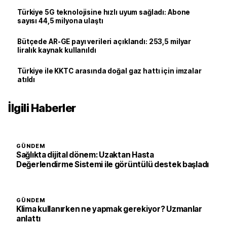
Türkiye 5G teknolojisine hızlı uyum sağladı: Abone
sayısı 44,5 milyona ulaştı
Bütçede AR-GE payı verileri açıklandı: 253,5 milyar
liralık kaynak kullanıldı
Türkiye ile KKTC arasında doğal gaz hattı için imzalar
atıldı
İlgili Haberler
GÜNDEM
Sağlıkta dijital dönem: Uzaktan Hasta
Değerlendirme Sistemi ile görüntülü destek başladı
GÜNDEM
Klima kullanırken ne yapmak gerekiyor? Uzmanlar
anlattı