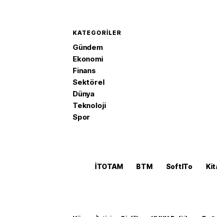
KATEGORILER
Gündem
Ekonomi
Finans
Sektörel
Dünya
Teknoloji
Spor
İTOTAM
BTM
SoftITo
Kit