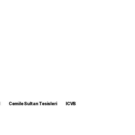
M
Cemile Sultan Tesisleri
ICVB