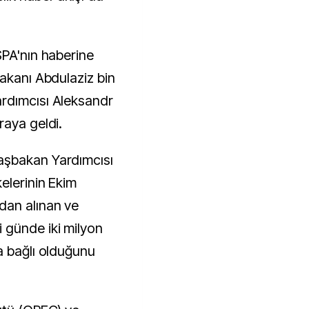
SPA'nın haberine
Bakanı Abdulaziz bin
rdımcısı Aleksandr
raya geldi.
aşbakan Yardımcısı
elerinin Ekim
dan alınan ve
 günde iki milyon
a bağlı olduğunu