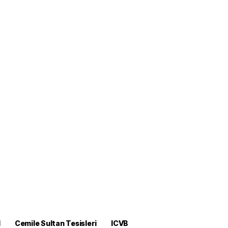
M
Cemile Sultan Tesisleri
ICVB