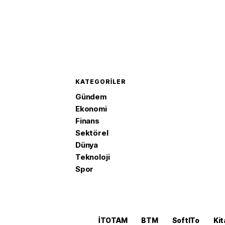
KATEGORILER
Gündem
Ekonomi
Finans
Sektörel
Dünya
Teknoloji
Spor
İTOTAM
BTM
SoftITo
Kit