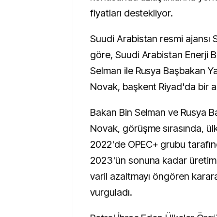
fiyatları destekliyor.
Suudi Arabistan resmi ajansı 
göre, Suudi Arabistan Enerji 
Selman ile Rusya Başbakan Ya
Novak, başkent Riyad'da bir a
Bakan Bin Selman ve Rusya B
Novak, görüşme sırasında, ülk
2022'de OPEC+ grubu tarafın
2023'ün sonuna kadar üretimi
varil azaltmayı öngören karar
vurguladı.