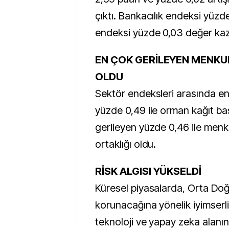
çıktı. Bankacılık endeksi yüzd
endeksi yüzde 0,03 değer kaz
EN ÇOK GERİLEYEN MENKU
OLDU
Sektör endeksleri arasında e
yüzde 0,49 ile orman kağıt ba
gerileyen yüzde 0,46 ile menk
ortaklığı oldu.
RİSK ALGISI YÜKSELDİ
Küresel piyasalarda, Orta Doğu
korunacağına yönelik iyimserli
teknoloji ve yapay zeka alanı