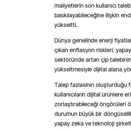
maliyetlerin son kullanıcı taleb
baskılayabileceğine ilişkin endi
yükseltti.
Dünya genelinde enerji fiyatla
çıkan enflasyon riskleri, yapa
sektöründe artan çip talebinin
yükseltmesiyle dijital alana yö
Talep fazlasının oluşturduğu f
kullanıcıların dijital ürünlere er
zorlaştırabileceği öngörüleri 
durumun büyük bir döngüselli
yapay zeka ve teknoloji şirket