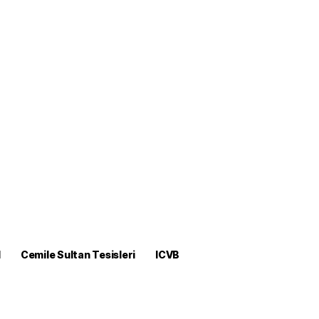
M
Cemile Sultan Tesisleri
ICVB