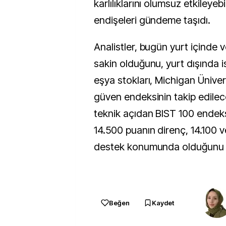
karlılıklarını olumsuz etkileyeb
endişeleri gündeme taşıdı.
Analistler, bugün yurt içinde 
sakin olduğunu, yurt dışında 
eşya stokları, Michigan Ünivers
güven endeksinin takip edilece
teknik açıdan BIST 100 endek
14.500 puanın direnç, 14.100 
destek konumunda olduğunu k
Beğen
Kaydet