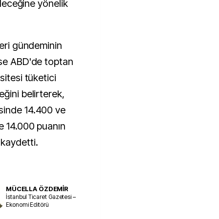
ileceğine yönelik
veri gündeminin
ise ABD'de toptan
itesi tüketici
ğini belirterek,
sinde 14.400 ve
ve 14.000 puanın
aydetti.
MÜCELLA ÖZDEMİR
İstanbul Ticaret Gazetesi –
Ekonomi Editörü