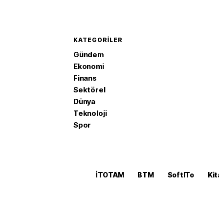
KATEGORILER
Gündem
Ekonomi
Finans
Sektörel
Dünya
Teknoloji
Spor
İTOTAM
BTM
SoftITo
Kit