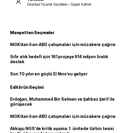
İstanbul Ticaret Gazetesi – Süper Admin
Manşetten Seçmeler
MGK’dan İran-ABD çatışmaları için müzakere çağrısı
Sıfır atık hedefi için 161 projeye 914 milyon liralık
destek
Son 70 yılın en güçlü El Nino’su geliyor
Editörün Seçimi
Erdoğan, Muhammed Bin Selman ve Şahbaz Şerif ile
görüşecek
MGK’dan İran-ABD çatışmaları için müzakere çağrısı
Akkuyu NGS'de kritik aşama: 1. ünitede türbin tesisi