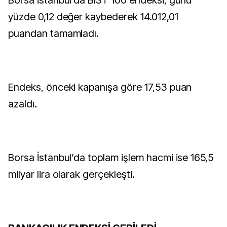
Borsa İstanbul’da BIST 100 endeksi, günü
yüzde 0,12 değer kaybederek 14.012,01
puandan tamamladı.
Endeks, önceki kapanışa göre 17,53 puan
azaldı.
Borsa İstanbul’da toplam işlem hacmi ise 165,5
milyar lira olarak gerçekleşti.