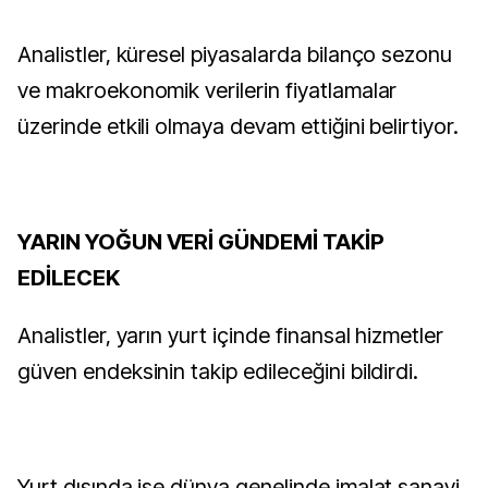
Analistler, küresel piyasalarda bilanço sezonu
ve makroekonomik verilerin fiyatlamalar
üzerinde etkili olmaya devam ettiğini belirtiyor.
YARIN YOĞUN VERİ GÜNDEMİ TAKİP
EDİLECEK
Analistler, yarın yurt içinde finansal hizmetler
güven endeksinin takip edileceğini bildirdi.
Yurt dışında ise dünya genelinde imalat sanayi,