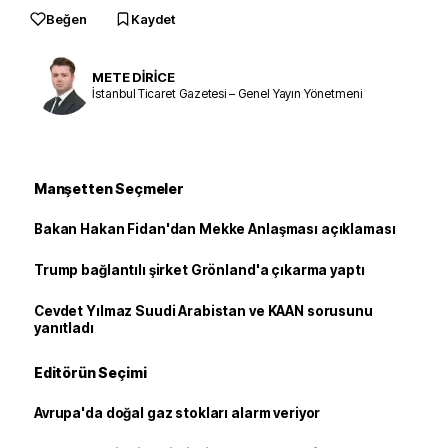
Beğen
Kaydet
METE DİRİCE
İstanbul Ticaret Gazetesi – Genel Yayın Yönetmeni
Manşetten Seçmeler
Bakan Hakan Fidan'dan Mekke Anlaşması açıklaması
Trump bağlantılı şirket Grönland'a çıkarma yaptı
Cevdet Yılmaz Suudi Arabistan ve KAAN sorusunu
yanıtladı
Editörün Seçimi
Avrupa'da doğal gaz stokları alarm veriyor