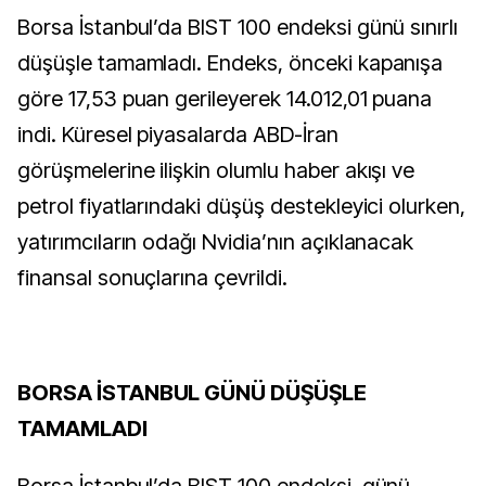
Borsa İstanbul’da BIST 100 endeksi günü sınırlı
düşüşle tamamladı. Endeks, önceki kapanışa
göre 17,53 puan gerileyerek 14.012,01 puana
indi. Küresel piyasalarda ABD-İran
görüşmelerine ilişkin olumlu haber akışı ve
petrol fiyatlarındaki düşüş destekleyici olurken,
yatırımcıların odağı Nvidia’nın açıklanacak
finansal sonuçlarına çevrildi.
BORSA İSTANBUL GÜNÜ DÜŞÜŞLE
TAMAMLADI