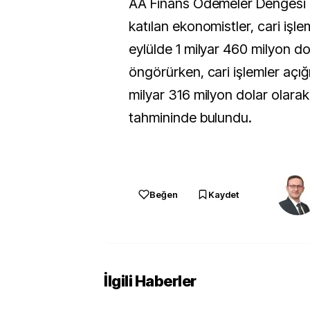
AA Finans Ödemeler Dengesi B
katılan ekonomistler, cari işle
eylülde 1 milyar 460 milyon do
öngörürken, cari işlemler açığ
milyar 316 milyon dolar olara
tahmininde bulundu.
Beğen
Kaydet
İlgili Haberler