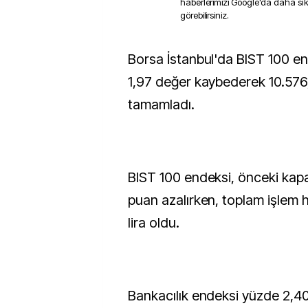
haberlerimizi Google'da daha sı
görebilirsiniz.
Borsa İstanbul'da BIST 100 endeksi, günü yüzde
1,97 değer kaybederek 10.57
tamamladı.
BIST 100 endeksi, önceki kap
puan azalırken, toplam işlem 
lira oldu.
Bankacılık endeksi yüzde 2,40