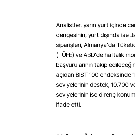
Analistler, yarın yurt içinde car
dengesinin, yurt dışında ise
siparişleri, Almanya'da Tüketi
(TÜFE) ve ABD'de haftalık m
başvurularının takip edileceğin
açıdan BIST 100 endeksinde 1
seviyelerinin destek, 10.700 v
seviyelerinin ise direnç kon
ifade etti.