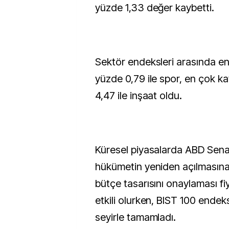
yüzde 1,33 değer kaybetti.
Sektör endeksleri arasında en
yüzde 0,79 ile spor, en çok k
4,47 ile inşaat oldu.
Küresel piyasalarda ABD Sen
hükümetin yeniden açılmasına 
bütçe tasarısını onaylaması f
etkili olurken, BIST 100 endek
seyirle tamamladı.