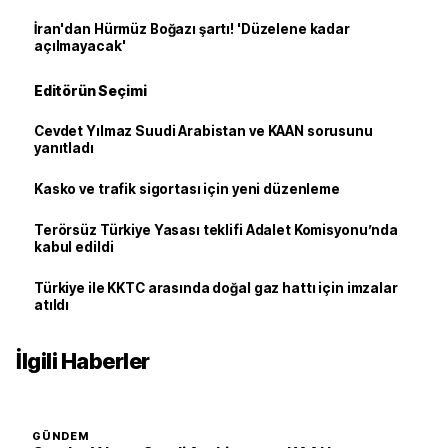
İran'dan Hürmüz Boğazı şartı! 'Düzelene kadar
açılmayacak'
Editörün Seçimi
Cevdet Yılmaz Suudi Arabistan ve KAAN sorusunu
yanıtladı
Kasko ve trafik sigortası için yeni düzenleme
Terörsüz Türkiye Yasası teklifi Adalet Komisyonu’nda
kabul edildi
Türkiye ile KKTC arasında doğal gaz hattı için imzalar
atıldı
İlgili Haberler
GÜNDEM