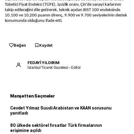
Tüketici Fiyat Endeksi (TÜFE), işsizlik oranı, Çin'de sanayi karlarının
takip edileceğini dile getirerek, teknik açıdan BIST 100 endeksinde
10.100 ve 10.200 puanın direnç, 9.900 ve 9.700 seviyelerinin destek
konumunda olduğunu ifade etti.
Beğen
Kaydet
FEDAYİ YILDIRIM
İstanbul Ticaret Gazetesi – Editör
Manşetten Seçmeler
Cevdet Yılmaz Suudi Arabistan ve KAAN sorusunu
yanıtladı
80 ülkede sektörel fırsatlar Türk firmalarının
erişimine açıldı