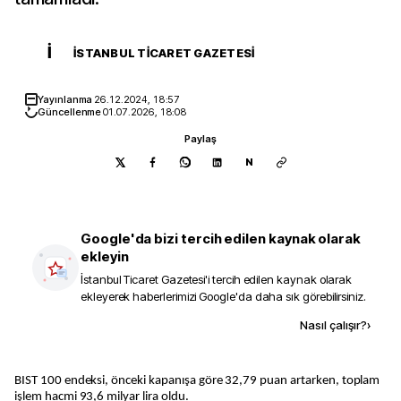
İ
İSTANBUL TICARET GAZETESI
Yayınlanma
26.12.2024, 18:57
Güncellenme
01.07.2026, 18:08
Paylaş
N
Google'da bizi tercih edilen kaynak olarak
ekleyin
İstanbul Ticaret Gazetesi
'i tercih edilen kaynak olarak
ekleyerek haberlerimizi Google'da daha sık görebilirsiniz.
Kaynak ekle
Nasıl çalışır?
›
BIST 100 endeksi, önceki kapanışa göre 32,79 puan artarken, toplam
işlem hacmi 93,6 milyar lira oldu.