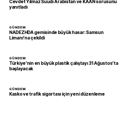
Cevdet Yılmaz Suudi Arabistan ve KAAN sorusunu
yanıtladı
GÜNDEM
NADEZHDA gemisinde büyük hasar: Samsun
Limanı’na çekildi
GÜNDEM
Türkiye’nin en büyük plastik çalıştayı 31 Ağustos’ta
başlayacak
GÜNDEM
Kasko ve trafik sigortası için yeni düzenleme