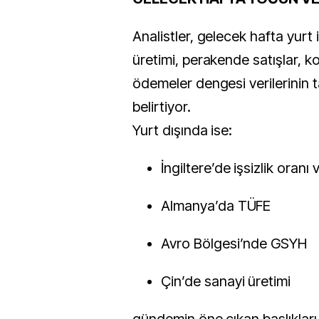
Analistler, gelecek hafta yurt
üretimi, perakende satışlar, ko
ödemeler dengesi verilerinin t
belirtiyor.
Yurt dışında ise:
İngiltere’de işsizlik oran
Almanya’da TÜFE
Avro Bölgesi’nde GSYH
Çin’de sanayi üretimi