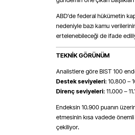
gündemin öne çıkan başlıkları
ABD’de federal hükümetin kap
nedeniyle bazı kamu verilerini
ertelenebileceği de ifade edili
TEKNİK GÖRÜNÜM
Analistlere göre BIST 100 end
Destek seviyeleri:
10.800 – 
Direnç seviyeleri:
11.000 – 11
Endeksin 10.900 puanın üzer
etmesinin kısa vadede önemli
çekiliyor.