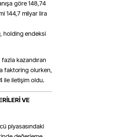
anışa göre 148,74
 144,7 milyar lira
, holding endeksi
 fazla kazandıran
ma faktoring olurken,
ile iletişim oldu.
RİLERİ VE
cü piyasasındaki
erinde değerleme