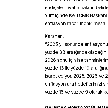
endişeleri fiyatlamaların belirle
Yurt içinde ise TCMB Başkanı 
enflasyon raporundaki mesajla
Karahan,
“2025 yıl sonunda enflasyonu
yüzde 33 aralığında olacağını
2026 sonu için ise tahminleri
yüzde 13 ile yüzde 19 aralığın
işaret ediyor. 2025, 2026 ve 20
enflasyon ara hedeflerimizi sı
yüzde 16 ve yüzde 9 olarak ko
GELECEK HAFTA YOĞUN VE