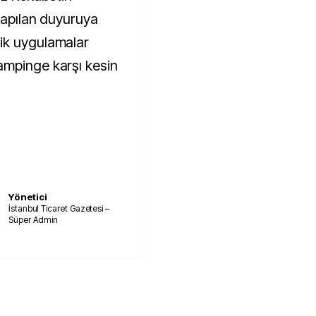
 yapılan duyuruya
ik uygulamalar
ampinge karşı kesin
Yönetici
İstanbul Ticaret Gazetesi –
Süper Admin