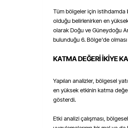
Tüm bölgeler için istihdamda bi
olduğu belirlenirken en yüksek a
olarak Doğu ve Güneydoğu Ana
bulunduğu 6. Bölge'de olması d
KATMA DEĞERİ İKİYE K
Yapılan analizler, bölgesel yatı
en yüksek etkinin katma değe
gösterdi.
Etki analizi çalışması, bölgesel