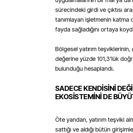
uygulamalarının bir mal ya da
sürecindeki girdi ve çıktısı ara
tanımlayan işletmenin katma 
fayda sağladığını ortaya koyd
Bölgesel yatırım teşviklerinin,
değerine yüzde 101,3'lük doğ
bulunduğu hesaplandı.
SADECE KENDİSİNİ DEĞİ
EKOSİSTEMİNİ DE BÜY
Öte yandan, yatırım teşviki alm
sattığı ve aldığı bütün girişimle