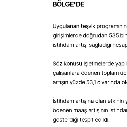
BÖLGE'DE
Uygulanan teşvik programının,
girişimlerde doğrudan 535 bin 
istihdam artışı sağladığı hesap
Söz konusu işletmelerde yapıl
çalışanlara ödenen toplam üc
artışın yüzde 53,1 civarında o
İstihdam artışına olan etkinin
ödenen maaş artışının istihdam 
gösterdiği tespit edildi.