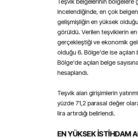
Teşvik belgelerinin bölgelere 
incelendiğinde, en çok belge
gelişmişliğin en yüksek olduğu 
görüldü. Verilen teşviklerin e
gerçekleştiği ve ekonomik gel
olduğu 6. Bölge'de ise açılan b
Bölge'de açılan belge sayısın
hesaplandı.
Teşvik alan girişimlerin yatırı
yüzde 71,2 parasal değer olar
lira artırdığı belirlendi.
EN YÜKSEK İSTİHDAM AR