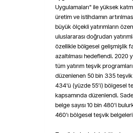
Uygulamaları" ile yüksek katma
üretim ve istihdamın artırılmas
büyük ölçekli yatırımların özen
uluslararası doğrudan yatırıml
özellikle bölgesel gelişmişlik far
azaltılması hedeflendi. 2020 yıl
tüm yatırım teşvik programla
düzenlenen 50 bin 335 teşvik 
434'ü (yüzde 55’i) bölgesel t
kapsamında düzenlendi. Sadec
belge sayısı 10 bin 480'i bulu
460'ı bölgesel teşvik belgeler