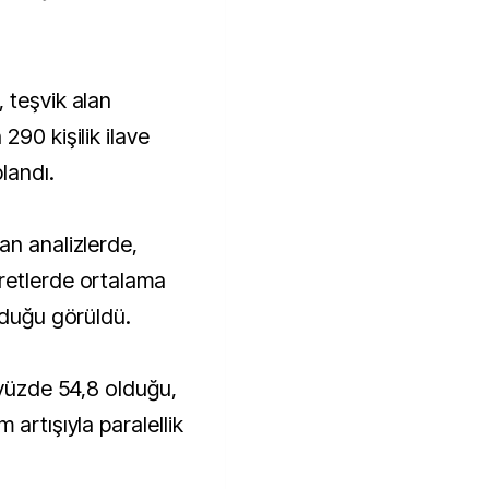
 teşvik alan
290 kişilik ilave
landı.
an analizlerde,
retlerde ortalama
lduğu görüldü.
 yüzde 54,8 olduğu,
artışıyla paralellik