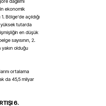
göre dağılımı
nin ekonomik
1. Bölge'de açıldığı
n yüksek tutarda
işmişliğin en düşük
elge sayısının, 2.
a yakın olduğu
mlarını ortalama
ak da 45,5 milyar
TIŞI 6.