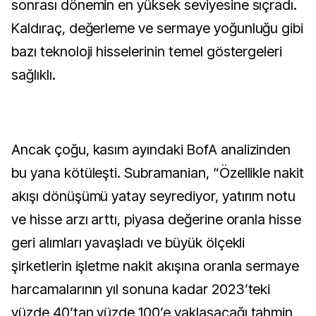
sonrası dönemin en yüksek seviyesine sıçradı.
Kaldıraç, değerleme ve sermaye yoğunluğu gibi
bazı teknoloji hisselerinin temel göstergeleri
sağlıklı.
Ancak çoğu, kasım ayındaki BofA analizinden
bu yana kötüleşti. Subramanian, “Özellikle nakit
akışı dönüşümü yatay seyrediyor, yatırım notu
ve hisse arzı arttı, piyasa değerine oranla hisse
geri alımları yavaşladı ve büyük ölçekli
şirketlerin işletme nakit akışına oranla sermaye
harcamalarının yıl sonuna kadar 2023’teki
yüzde 40’tan yüzde 100’e yaklaşacağı tahmin