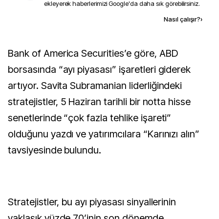
ekleyerek haberlerimizi Google'da daha sık görebilirsiniz.
Kaynak ekle
Nasıl çalışır?
›
Bank of America Securities’e göre, ABD
borsasında “ayı piyasası” işaretleri giderek
artıyor. Savita Subramanian liderliğindeki
stratejistler, 5 Haziran tarihli bir notta hisse
senetlerinde “çok fazla tehlike işareti”
olduğunu yazdı ve yatırımcılara “Karınızı alın”
tavsiyesinde bulundu.
Stratejistler, bu ayı piyasası sinyallerinin
yaklaşık yüzde 70’inin son dönemde