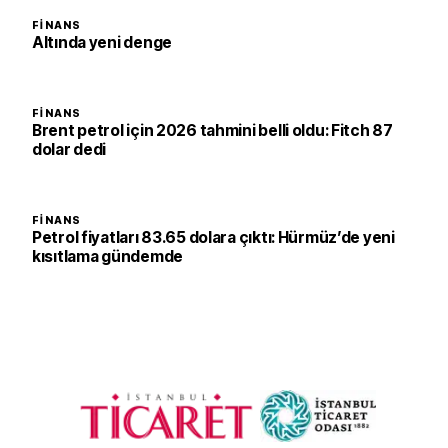
FINANS
Altında yeni denge
FINANS
Brent petrol için 2026 tahmini belli oldu: Fitch 87
dolar dedi
FINANS
Petrol fiyatları 83.65 dolara çıktı: Hürmüz’de yeni
kısıtlama gündemde