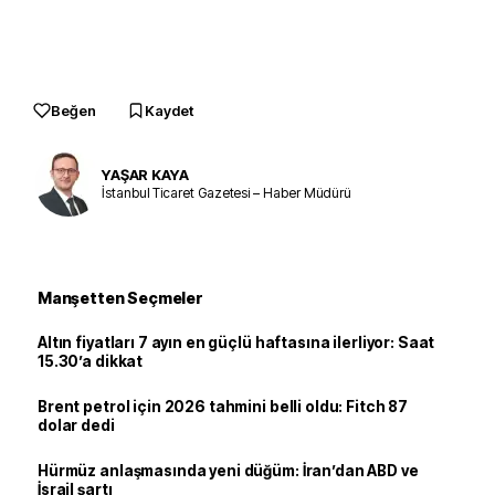
Beğen
Kaydet
YAŞAR KAYA
İstanbul Ticaret Gazetesi – Haber Müdürü
Manşetten Seçmeler
Altın fiyatları 7 ayın en güçlü haftasına ilerliyor: Saat
15.30’a dikkat
Brent petrol için 2026 tahmini belli oldu: Fitch 87
dolar dedi
Hürmüz anlaşmasında yeni düğüm: İran’dan ABD ve
İsrail şartı