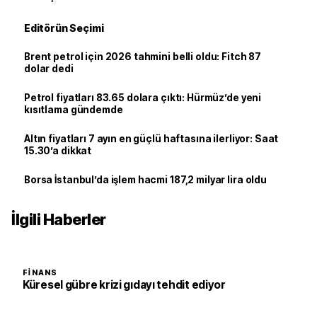
Editörün Seçimi
Brent petrol için 2026 tahmini belli oldu: Fitch 87
dolar dedi
Petrol fiyatları 83.65 dolara çıktı: Hürmüz’de yeni
kısıtlama gündemde
Altın fiyatları 7 ayın en güçlü haftasına ilerliyor: Saat
15.30’a dikkat
Borsa İstanbul’da işlem hacmi 187,2 milyar lira oldu
İlgili Haberler
FINANS
Küresel gübre krizi gıdayı tehdit ediyor