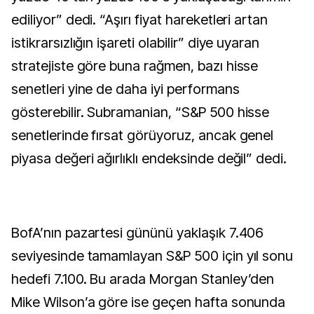
ediliyor” dedi. “Aşırı fiyat hareketleri artan
istikrarsızlığın işareti olabilir” diye uyaran
stratejiste göre buna rağmen, bazı hisse
senetleri yine de daha iyi performans
gösterebilir. Subramanian, “S&P 500 hisse
senetlerinde fırsat görüyoruz, ancak genel
piyasa değeri ağırlıklı endeksinde değil” dedi.
BofA’nın pazartesi gününü yaklaşık 7.406
seviyesinde tamamlayan S&P 500 için yıl sonu
hedefi 7.100. Bu arada Morgan Stanley’den
Mike Wilson’a göre ise geçen hafta sonunda