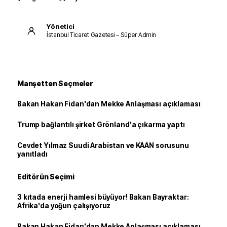
Yönetici
İstanbul Ticaret Gazetesi – Süper Admin
Manşetten Seçmeler
Bakan Hakan Fidan'dan Mekke Anlaşması açıklaması
Trump bağlantılı şirket Grönland'a çıkarma yaptı
Cevdet Yılmaz Suudi Arabistan ve KAAN sorusunu
yanıtladı
Editörün Seçimi
3 kıtada enerji hamlesi büyüyor! Bakan Bayraktar:
Afrika'da yoğun çalışıyoruz
Bakan Hakan Fidan'dan Mekke Anlaşması açıklaması