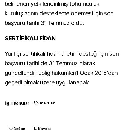
belirlenen yetkilendirilmiş tohumculuk
kuruluşlarının destekleme ödemesi için son
başvuru tarihi 31 Temmuz oldu.
SERTİFİKALI FİDAN
Yurtiçi sertifikalı fidan üretim desteği için son
başvuru tarihi de 31 Temmuz olarak
güncellendi.Tebliğ hükümleri1 Ocak 2016’dan
geçerli olmak üzere uygulanacak.
İlgili Konular:
mevzuat
Beğen
Kaydet