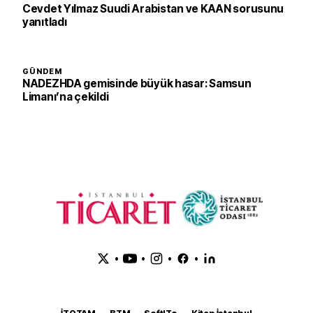
Cevdet Yılmaz Suudi Arabistan ve KAAN sorusunu
yanıtladı
GÜNDEM
NADEZHDA gemisinde büyük hasar: Samsun
Limanı’na çekildi
•
•
•
•